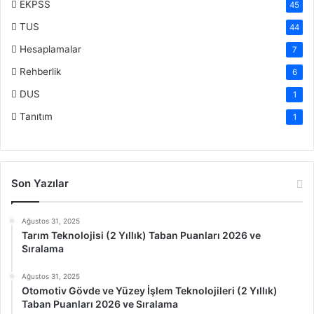
EKPSS
45
TUS
44
Hesaplamalar
7
Rehberlik
6
DUS
1
Tanıtım
1
Son Yazılar
Ağustos 31, 2025
Tarım Teknolojisi (2 Yıllık) Taban Puanları 2026 ve
Sıralama
Ağustos 31, 2025
Otomotiv Gövde ve Yüzey İşlem Teknolojileri (2 Yıllık)
Taban Puanları 2026 ve Sıralama