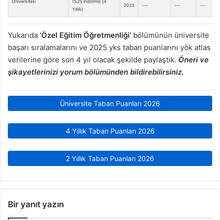
Üniversitesi
(%25 İndirimli) (4
2023
---
---
---
Yıllık)
Yukarıda
‘Özel Eğitim Öğretmenliği’
bölümünün üniversite
başarı sıralamalarını ve 2025 yks taban puanlarını yök atlas
verilerine göre son 4 yıl olacak şekilde paylaştık.
Öneri ve
şikayetlerinizi yorum bölümünden bildirebilirsiniz.
Üniversite Taban Puanları 2026
4 Yıllık Taban Puanları 2026
2 Yıllık Taban Puanları 2026
Bir yanıt yazın