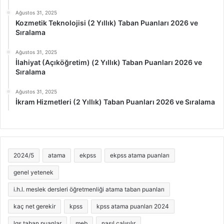
Ağustos 31, 2025
Kozmetik Teknolojisi (2 Yıllık) Taban Puanları 2026 ve
Sıralama
Ağustos 31, 2025
İlahiyat (Açıköğretim) (2 Yıllık) Taban Puanları 2026 ve
Sıralama
Ağustos 31, 2025
İkram Hizmetleri (2 Yıllık) Taban Puanları 2026 ve Sıralama
2024/5
atama
ekpss
ekpss atama puanları
genel yetenek
i.h.l. meslek dersleri öğretmenliği atama taban puanları
kaç net gerekir
kpss
kpss atama puanları 2024
lgs taban puanlar
meb
nasıl çalışılır