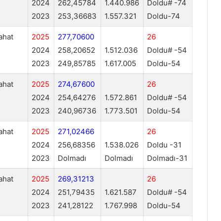
2024
262,45784
1.440.986
Doldu# -74
2023
253,36683
1.557.321
Doldu-74
ahat
2025
277,70600
26
2024
258,20652
1.512.036
Doldu# -54
2023
249,85785
1.617.005
Doldu-54
ahat
2025
274,67600
26
2024
254,64276
1.572.861
Doldu# -54
2023
240,96736
1.773.501
Doldu-54
ahat
2025
271,02466
26
2024
256,68356
1.538.026
Doldu -31
2023
Dolmadı
Dolmadı
Dolmadı-31
ahat
2025
269,31213
26
2024
251,79435
1.621.587
Doldu# -54
2023
241,28122
1.767.998
Doldu-54