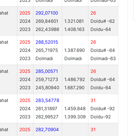
2023
Dolmadı
Dolmadı
Dolmadı-63
ahat
2025
292,07100
26
2024
269,84601
1.321.081
Doldu# -62
2023
262,43986
1.408.163
Doldu-64
ahat
2025
288,52015
26
2024
265,71975
1.387.690
Doldu# -64
2023
Dolmadı
Dolmadı
Dolmadı-63
ahat
2025
285,00571
26
2024
259,71273
1.486.792
Doldu# -64
2023
245,80940
1.687.290
Doldu-64
ahat
2025
283,54778
31
2024
261,31897
1.459.848
Doldu# -92
2023
262,99527
1.399.309
Doldu-92
ahat
2025
282,70904
31