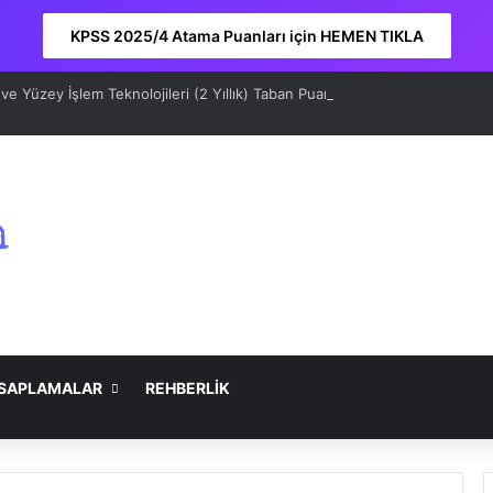
KPSS 2025/4 Atama Puanları için HEMEN TIKLA
e Yüzey İşlem Teknolojileri (2 Yıllık) Taban Puanları 2026 ve Sıralama
SAPLAMALAR
REHBERLİK