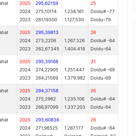
ahat
2025
295,62159
25
2024
275,10114
1.238.161
Doldu# -77
2023
281,19300
1.127.530
Doldu-79
ahat
2025
295,39813
26
2024
273,2206
1.267.326
Doldu# -64
2023
262,67345
1.404.418
Doldu-64
ahat
2025
295,39168
31
2024
274,22905
1.251.447
Doldu# -69
2023
264,21569
1.379.982
Doldu-69
ahat
2025
294,37158
26
2024
275,2962
1.235.106
Doldu# -64
2023
266,97099
1.337.203
Doldu-64
ahat
2025
293,60836
26
2024
271,96525
1.287.177
Doldu# -64