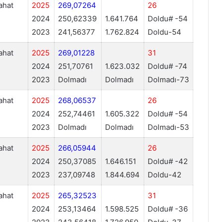
ahat
2025
269,07264
26
2024
250,62339
1.641.764
Doldu# -54
2023
241,56377
1.762.824
Doldu-54
ahat
2025
269,01228
31
2024
251,70761
1.623.032
Doldu# -74
2023
Dolmadı
Dolmadı
Dolmadı-73
ahat
2025
268,06537
26
2024
252,74461
1.605.322
Doldu# -54
2023
Dolmadı
Dolmadı
Dolmadı-53
ahat
2025
266,05944
26
2024
250,37085
1.646.151
Doldu# -42
2023
237,09748
1.844.694
Doldu-42
ahat
2025
265,32523
31
2024
253,13464
1.598.525
Doldu# -36