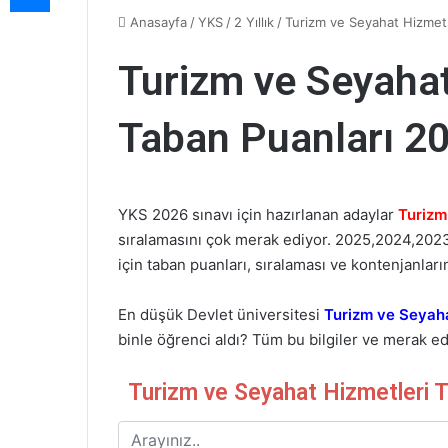
Anasayfa
/
YKS
/
2 Yıllık
/
Turizm ve Seyahat Hizmetle
Turizm ve Seyahat 
Taban Puanları 2
YKS 2026 sınavı için hazırlanan adaylar
Turizm
sıralamasını çok merak ediyor. 2025,2024,2023
için taban puanları, sıralaması ve kontenjanları
En düşük Devlet üniversitesi
Turizm ve Seyaha
binle öğrenci aldı? Tüm bu bilgiler ve merak edi
Turizm ve Seyahat Hizmetleri 