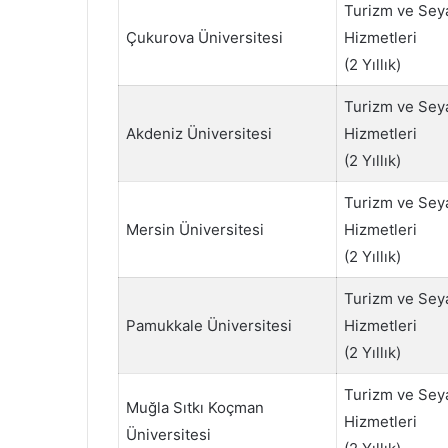
Turizm ve Sey
Çukurova Üniversitesi
Hizmetleri
(2 Yıllık)
Turizm ve Sey
Akdeniz Üniversitesi
Hizmetleri
(2 Yıllık)
Turizm ve Sey
Mersin Üniversitesi
Hizmetleri
(2 Yıllık)
Turizm ve Sey
Pamukkale Üniversitesi
Hizmetleri
(2 Yıllık)
Turizm ve Sey
Muğla Sıtkı Koçman
Hizmetleri
Üniversitesi