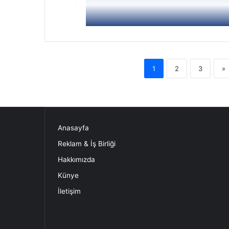
1
2
3
»
Anasayfa
Reklam & İş Birliği
Hakkımızda
Künye
İletişim