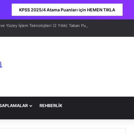
KPSS 2025/4 Atama Puanları için HEMEN TIKLA
e Yüzey İşlem Teknolojileri (2 Yıllık) Taban Puanları 2026 ve Sıralama
SAPLAMALAR
REHBERLİK