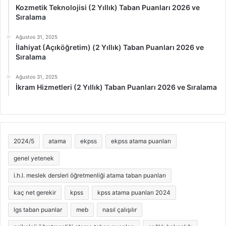
Kozmetik Teknolojisi (2 Yıllık) Taban Puanları 2026 ve
Sıralama
Ağustos 31, 2025
İlahiyat (Açıköğretim) (2 Yıllık) Taban Puanları 2026 ve
Sıralama
Ağustos 31, 2025
İkram Hizmetleri (2 Yıllık) Taban Puanları 2026 ve Sıralama
2024/5
atama
ekpss
ekpss atama puanları
genel yetenek
i.h.l. meslek dersleri öğretmenliği atama taban puanları
kaç net gerekir
kpss
kpss atama puanları 2024
lgs taban puanlar
meb
nasıl çalışılır