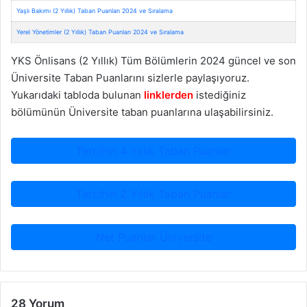
Yaşlı Bakımı (2 Yıllık) Taban Puanları 2024 ve Sıralama
Yerel Yönetimler (2 Yıllık) Taban Puanları 2024 ve Sıralama
YKS Önlisans (2 Yıllık) Tüm Bölümlerin 2024 güncel ve son
Üniversite Taban Puanlarını sizlerle paylaşıyoruz.
Yukarıdaki tabloda bulunan
linklerden
istediğiniz
bölümünün Üniversite taban puanlarına ulaşabilirsiniz.
Tercihin 4 Yıllık Taban Puanlar
Tercihin 2 Yıllık Taban Puanlar
Net Puanlar Üniversite
28 Yorum