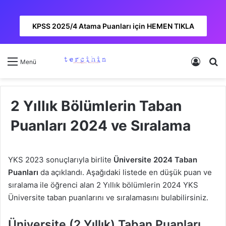
KPSS 2025/4 Atama Puanları için HEMEN TIKLA
Kayıt 
A
Menü
2 Yıllık Bölümlerin Taban
Puanları 2024 ve Sıralama
YKS 2023 sonuçlarıyla birlite
Üniversite 2024 Taban
Puanları
da açıklandı. Aşağıdaki listede en düşük puan ve
sıralama ile öğrenci alan 2 Yıllık bölümlerin 2024 YKS
Üniversite taban puanlarını ve sıralamasını bulabilirsiniz.
Üniversite (2 Yıllık) Taban Puanları