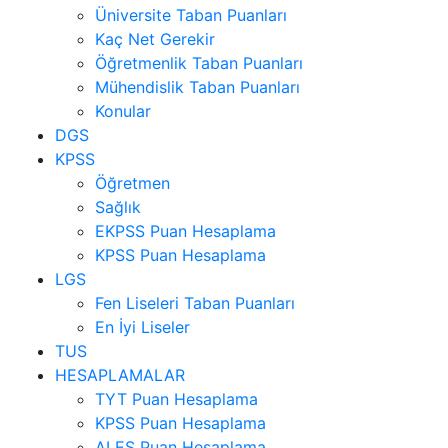
Üniversite Taban Puanları
Kaç Net Gerekir
Öğretmenlik Taban Puanları
Mühendislik Taban Puanları
Konular
DGS
KPSS
Öğretmen
Sağlık
EKPSS Puan Hesaplama
KPSS Puan Hesaplama
LGS
Fen Liseleri Taban Puanları
En İyi Liseler
TUS
HESAPLAMALAR
TYT Puan Hesaplama
KPSS Puan Hesaplama
ALES Puan Hesaplama