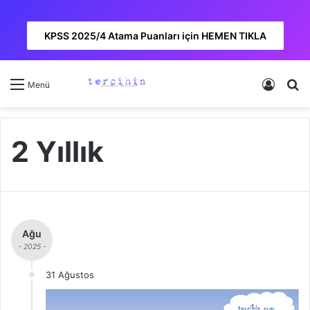
KPSS 2025/4 Atama Puanları için HEMEN TIKLA
Kayıt 
A
Menü
2 Yıllık
Ağu
- 2025 -
31 Ağustos