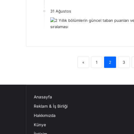
31 Ağustos
«
1
2
3
Anasayfa
Reklam & İş Birliği
Hakkımızda
Künye
İletişim