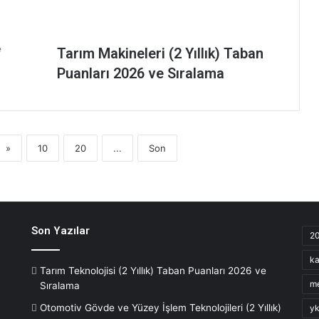
Tarım Makineleri (2 Yıllık) Taban
Puanları 2026 ve Sıralama
»
10
20
...
Son
Son Yazılar
2
ka
Tarım Teknolojisi (2 Yıllık) Taban Puanları 2026 ve
m
Sıralama
Otomotiv Gövde ve Yüzey İşlem Teknolojileri (2 Yıllık)
yk