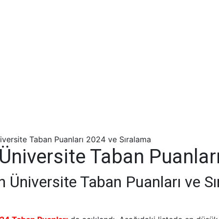
niversite Taban Puanları 2024 ve Sıralama
n Üniversite Taban Puanla
in Üniversite Taban Puanları ve S