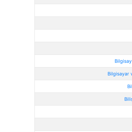
Bilgisa
Bilgisayar
Bi
Bil