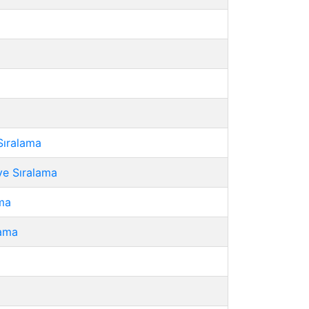
Sıralama
ve Sıralama
ama
lama