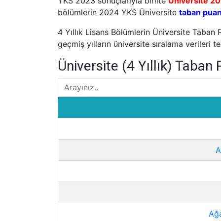
YKS 2023 sonuçlarıyla birlite
Üniversite 20
bölümlerin 2024 YKS Üniversite
taban puan
4 Yıllık Lisans Bölümlerin Üniversite Taban 
geçmiş yılların üniversite sıralama verileri 
Üniversite (4 Yıllık) Taban
A
Ağa