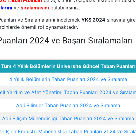
24 Taban Puanları
da açıklandı. Aşağıdaki listede en düşük
larını
ve
sıralamasını
bulabilirsiniz.
Puanları ve Sıralamalarını incelemek
YKS 2024
sınavına gire
tercihlerde önemli rol oynamaktadır.
 Puanları 2024 ve Başarı Sıralamaları
Tüm 4 Yıllık Bölümlerin Üniversite Güncel Taban Puanları
4 Yıllık Bölümlerin Taban Puanları 2024 ve Sıralama
cil Yardım ve Afet Yönetimi Taban Puanları 2024 ve Sırala
Adli Bilimler Taban Puanları 2024 ve Sıralama
Adli Bilişim Mühendisliği Taban Puanları 2024 ve Sıralama
ç İşleri Endüstri Mühendisliği Taban Puanları 2024 ve Sıra