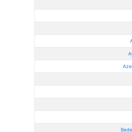
A
Aze
Bede