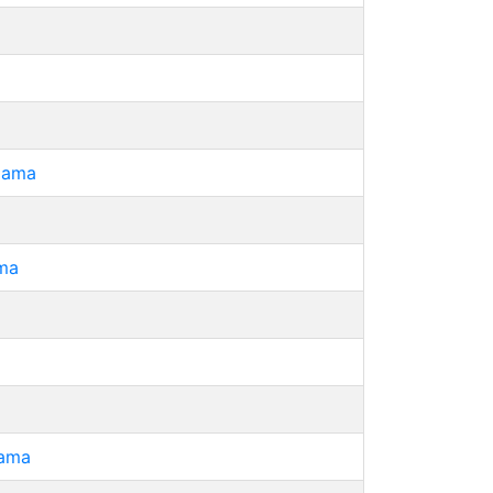
alama
ama
lama