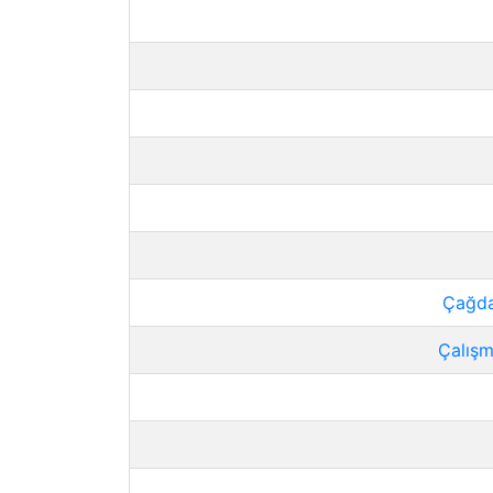
Çağda
Çalışm