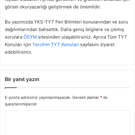
görsel okuryazarlığı geliştirmek de önemlidir.
Bu yazımızda YKS-TYT Fen Bilimleri konularından ve soru
dağılımlarından bahsettik. Daha geniş bilgilere ve çıkmış
sorulara
ÖSYM
sitesinden ulaşabilirsiniz. Ayrıca Tüm TYT
Konuları için
Tercihin TYT Konuları
sayfasını ziyaret
edebilirsiniz.
Bir yanıt yazın
E-posta adresiniz yayınlanmayacak.
Gerekli alanlar
*
ile
işaretlenmişlerdir
Y
o
r