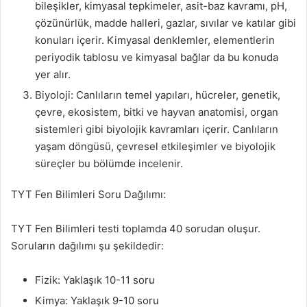
bileşikler, kimyasal tepkimeler, asit-baz kavramı, pH,
çözünürlük, madde halleri, gazlar, sıvılar ve katılar gibi
konuları içerir. Kimyasal denklemler, elementlerin
periyodik tablosu ve kimyasal bağlar da bu konuda
yer alır.
Biyoloji: Canlıların temel yapıları, hücreler, genetik,
çevre, ekosistem, bitki ve hayvan anatomisi, organ
sistemleri gibi biyolojik kavramları içerir. Canlıların
yaşam döngüsü, çevresel etkileşimler ve biyolojik
süreçler bu bölümde incelenir.
TYT Fen Bilimleri Soru Dağılımı:
TYT Fen Bilimleri testi toplamda 40 sorudan oluşur.
Soruların dağılımı şu şekildedir:
Fizik: Yaklaşık 10-11 soru
Kimya: Yaklaşık 9-10 soru