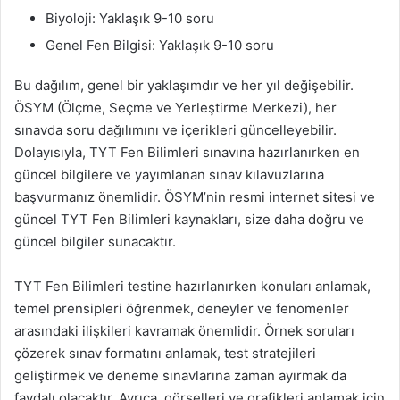
Biyoloji: Yaklaşık 9-10 soru
Genel Fen Bilgisi: Yaklaşık 9-10 soru
Bu dağılım, genel bir yaklaşımdır ve her yıl değişebilir.
ÖSYM (Ölçme, Seçme ve Yerleştirme Merkezi), her
sınavda soru dağılımını ve içerikleri güncelleyebilir.
Dolayısıyla, TYT Fen Bilimleri sınavına hazırlanırken en
güncel bilgilere ve yayımlanan sınav kılavuzlarına
başvurmanız önemlidir. ÖSYM’nin resmi internet sitesi ve
güncel TYT Fen Bilimleri kaynakları, size daha doğru ve
güncel bilgiler sunacaktır.
TYT Fen Bilimleri testine hazırlanırken konuları anlamak,
temel prensipleri öğrenmek, deneyler ve fenomenler
arasındaki ilişkileri kavramak önemlidir. Örnek soruları
çözerek sınav formatını anlamak, test stratejileri
geliştirmek ve deneme sınavlarına zaman ayırmak da
faydalı olacaktır. Ayrıca, görselleri ve grafikleri anlamak için