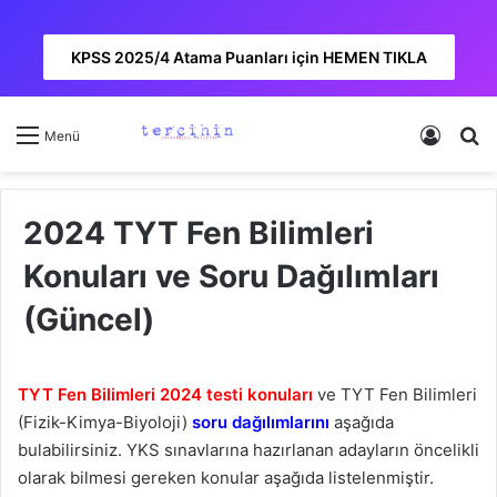
KPSS 2025/4 Atama Puanları için HEMEN TIKLA
Kayıt 
A
Menü
2024 TYT Fen Bilimleri
Konuları ve Soru Dağılımları
(Güncel)
TYT Fen Bilimleri 2024 testi konuları
ve TYT Fen Bilimleri
(Fizik-Kimya-Biyoloji)
soru dağılımlarını
aşağıda
bulabilirsiniz. YKS sınavlarına hazırlanan adayların öncelikli
olarak bilmesi gereken konular aşağıda listelenmiştir.