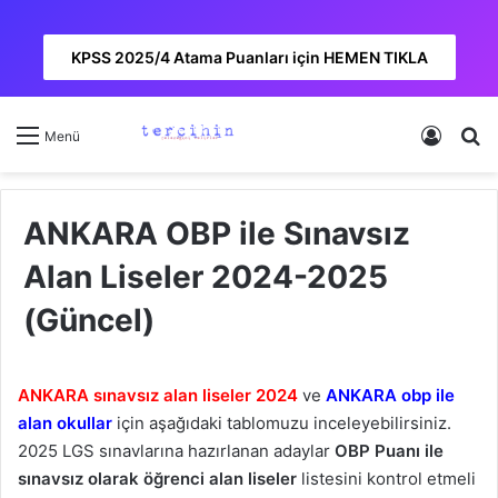
KPSS 2025/4 Atama Puanları için HEMEN TIKLA
Kayıt 
A
Menü
ANKARA OBP ile Sınavsız
Alan Liseler 2024-2025
(Güncel)
ANKARA sınavsız alan liseler 2024
ve
ANKARA obp ile
alan okullar
için aşağıdaki tablomuzu inceleyebilirsiniz.
2025 LGS sınavlarına hazırlanan adaylar
OBP Puanı ile
sınavsız olarak öğrenci alan liseler
listesini kontrol etmeli