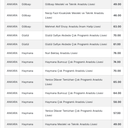
ANKARA
Gölbaşı
Gölbaşı Mesleki ve Teknik Anadolu Lisesi
49.00
Necip Fazıl Kısakürek Mesleki ve Teknik Anadolu
ANKARA
Gölbaşı
46.00
Lisesi
ANKARA
Gölbaşı
Mehmet Akif Ersoy Anadolu İmam Hatip Lisesi
63.00
ANKARA
Güdül
Güdül Safiye Akdede Çok Programlı Anadolu Lisesi
70.00
ANKARA
Güdül
Güdül Safiye Akdede Çok Programlı Anadolu Lisesi
61.00
ANKARA
Haymana
Nuri Bektaş Anadolu Lisesi
76.00
ANKARA
Haymana
Haymana Bumsuz Çok Programlı Anadolu Lisesi
74.00
ANKARA
Haymana
Haymana Çok Programlı Anadolu Lisesi
70.00
Yenice Dilaver Temizhan Çok Programlı Anadolu
ANKARA
Haymana
65.00
Lisesi
ANKARA
Haymana
Haymana Bumsuz Çok Programlı Anadolu Lisesi
64.00
ANKARA
Haymana
Haymana Çok Programlı Anadolu Lisesi
58.00
Yenice Dilaver Temizhan Çok Programlı Anadolu
ANKARA
Haymana
57.00
Lisesi
ANKARA
Haymana
Haymana Mesleki ve Teknik Anadolu Lisesi
49.00