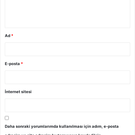
m
*
Ad
*
E-posta
*
İnternet sitesi
Daha sonraki yorumlarımda kullanılması için adım, e-posta