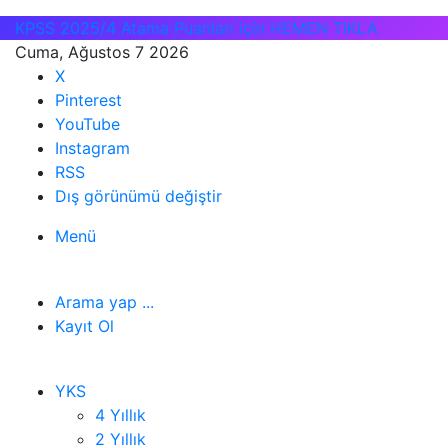
KPSS 2025/4 Atama Puanları için HEMEN TIKLA
Cuma, Ağustos 7 2026
X
Pinterest
YouTube
Instagram
RSS
Dış görünümü değiştir
Menü
Arama yap ...
Kayıt Ol
YKS
4 Yıllık
2 Yıllık