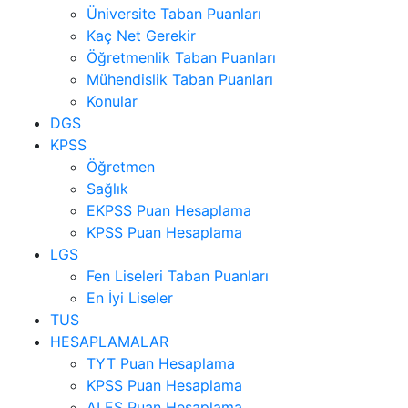
Üniversite Taban Puanları
Kaç Net Gerekir
Öğretmenlik Taban Puanları
Mühendislik Taban Puanları
Konular
DGS
KPSS
Öğretmen
Sağlık
EKPSS Puan Hesaplama
KPSS Puan Hesaplama
LGS
Fen Liseleri Taban Puanları
En İyi Liseler
TUS
HESAPLAMALAR
TYT Puan Hesaplama
KPSS Puan Hesaplama
ALES Puan Hesaplama