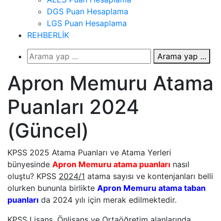
DGS Puan Hesaplama
LGS Puan Hesaplama
REHBERLİK
Arama yap ...
Apron Memuru Atama
Puanları 2024
(Güncel)
KPSS 2025 Atama Puanları ve Atama Yerleri
bünyesinde
Apron Memuru atama puanları
nasıl
oluştu? KPSS
2024/1
atama sayısı ve kontenjanları belli
olurken bununla birlikte
Apron Memuru atama taban
puanları
da 2024 yılı için merak edilmektedir.
KPSS Lisans, Önlisans ve Ortaöğretim alanlarında