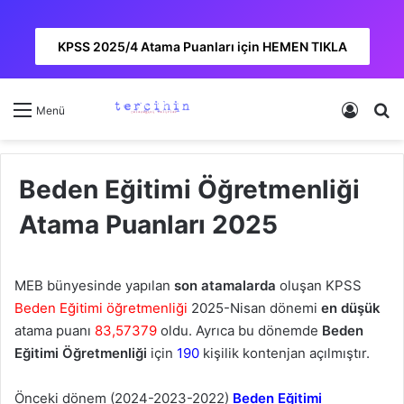
KPSS 2025/4 Atama Puanları için HEMEN TIKLA
Kayıt 
A
Menü
Beden Eğitimi Öğretmenliği
Atama Puanları 2025
MEB bünyesinde yapılan
son atamalarda
oluşan KPSS
Beden Eğitimi öğretmenliği
2025-Nisan dönemi
en düşük
atama puanı
83,57379
oldu. Ayrıca bu dönemde
Beden
Eğitimi Öğretmenliği
için
190
kişilik kontenjan açılmıştır.
Önceki dönem (2024-2023-2022)
Beden Eğitimi