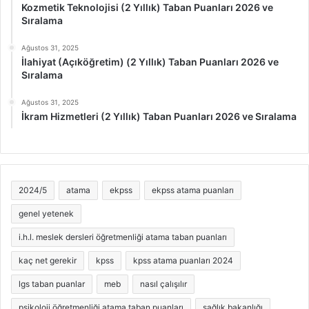
Kozmetik Teknolojisi (2 Yıllık) Taban Puanları 2026 ve
Sıralama
Ağustos 31, 2025
İlahiyat (Açıköğretim) (2 Yıllık) Taban Puanları 2026 ve
Sıralama
Ağustos 31, 2025
İkram Hizmetleri (2 Yıllık) Taban Puanları 2026 ve Sıralama
2024/5
atama
ekpss
ekpss atama puanları
genel yetenek
i.h.l. meslek dersleri öğretmenliği atama taban puanları
kaç net gerekir
kpss
kpss atama puanları 2024
lgs taban puanlar
meb
nasıl çalışılır
psikoloji öğretmenliği atama taban puanları
sağlık bakanlığı