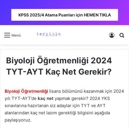
KPSS 2025/4 Atama Puanları için HEMEN TIKLA
Kayıt 
A
Menü
Biyoloji Öğretmenliği 2024
TYT-AYT Kaç Net Gerekir?
Biyoloji Öğretmenliği
lisans bölümünü kazanmak için 2024
yılı TYT-AYT’de
kaç net
yapmak gerekir? 2024 YKS
sınavlarına hazırlanan siz adaylar için TYT ve AYT
alanlarından kaç net lazım gerektiği bilgisini aşağıda
paylaşıyoruz.