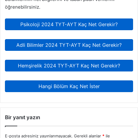
öğrenebilirsiniz.
Psikoloji 2024 TYT-AYT Kaç Net Gerekir?
Adli Bilimler 2024 TYT-AYT Kaç Net Gerekir?
Hemşirelik 2024 TYT-AYT Kaç Net Gerekir?
Hangi Bölüm Kaç Net İster
Bir yanıt yazın
E-posta adresiniz yayınlanmayacak.
Gerekli alanlar
*
ile