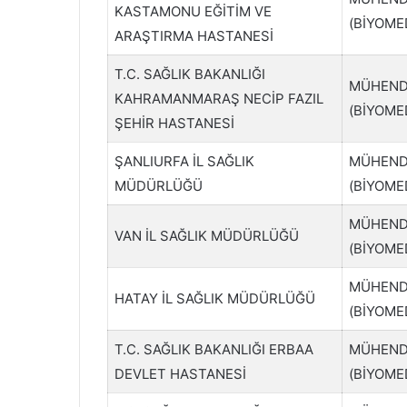
KASTAMONU EĞİTİM VE
(BİYOME
ARAŞTIRMA HASTANESİ
T.C. SAĞLIK BAKANLIĞI
MÜHEND
KAHRAMANMARAŞ NECİP FAZIL
(BİYOME
ŞEHİR HASTANESİ
ŞANLIURFA İL SAĞLIK
MÜHEND
MÜDÜRLÜĞÜ
(BİYOME
MÜHEND
VAN İL SAĞLIK MÜDÜRLÜĞÜ
(BİYOME
MÜHEND
HATAY İL SAĞLIK MÜDÜRLÜĞÜ
(BİYOME
T.C. SAĞLIK BAKANLIĞI ERBAA
MÜHEND
DEVLET HASTANESİ
(BİYOME