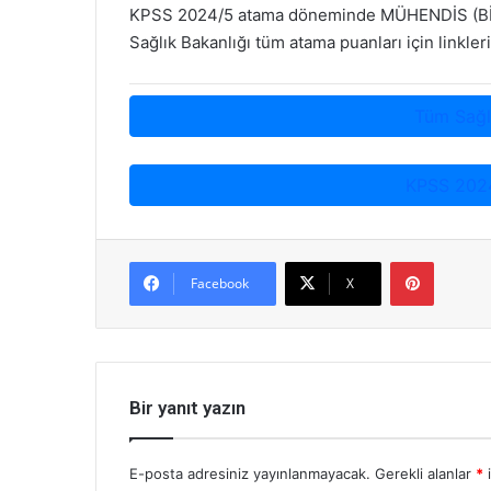
KPSS 2024/5 atama döneminde MÜHENDİS (BİYOM
Sağlık Bakanlığı tüm atama puanları için linkleri 
Tüm Sağl
KPSS 202
Pinterest
Facebook
X
Bir yanıt yazın
E-posta adresiniz yayınlanmayacak.
Gerekli alanlar
*
i