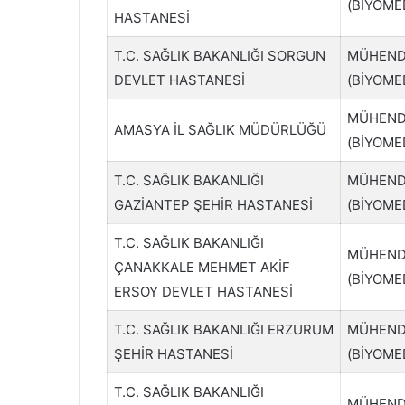
(BİYOME
HASTANESİ
T.C. SAĞLIK BAKANLIĞI SORGUN
MÜHEND
DEVLET HASTANESİ
(BİYOME
MÜHEND
AMASYA İL SAĞLIK MÜDÜRLÜĞÜ
(BİYOME
T.C. SAĞLIK BAKANLIĞI
MÜHEND
GAZİANTEP ŞEHİR HASTANESİ
(BİYOME
T.C. SAĞLIK BAKANLIĞI
MÜHEND
ÇANAKKALE MEHMET AKİF
(BİYOME
ERSOY DEVLET HASTANESİ
T.C. SAĞLIK BAKANLIĞI ERZURUM
MÜHEND
ŞEHİR HASTANESİ
(BİYOME
T.C. SAĞLIK BAKANLIĞI
MÜHEND