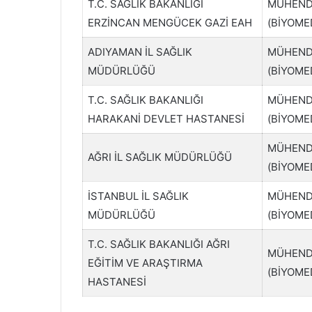
T.C. SAĞLIK BAKANLIĞI
MÜHEND
ERZİNCAN MENGÜCEK GAZİ EAH
(BİYOME
ADIYAMAN İL SAĞLIK
MÜHEND
MÜDÜRLÜĞÜ
(BİYOME
T.C. SAĞLIK BAKANLIĞI
MÜHEND
HARAKANİ DEVLET HASTANESİ
(BİYOME
MÜHEND
AĞRI İL SAĞLIK MÜDÜRLÜĞÜ
(BİYOME
İSTANBUL İL SAĞLIK
MÜHEND
MÜDÜRLÜĞÜ
(BİYOME
T.C. SAĞLIK BAKANLIĞI AĞRI
MÜHEND
EĞİTİM VE ARAŞTIRMA
(BİYOME
HASTANESİ