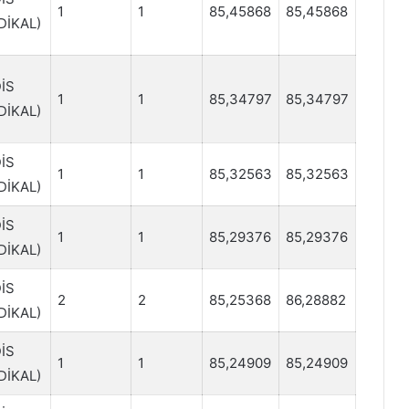
1
1
85,45868
85,45868
DİKAL)
İS
1
1
85,34797
85,34797
DİKAL)
İS
1
1
85,32563
85,32563
DİKAL)
İS
1
1
85,29376
85,29376
DİKAL)
İS
2
2
85,25368
86,28882
DİKAL)
İS
1
1
85,24909
85,24909
DİKAL)