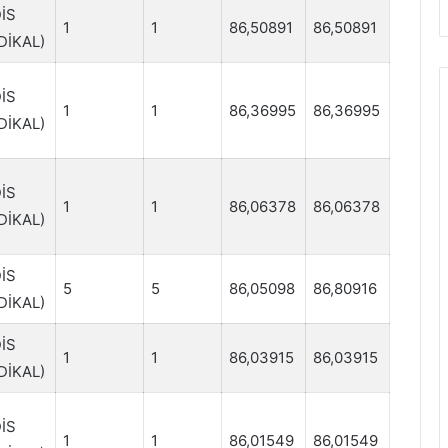
İS
1
1
86,50891
86,50891
DİKAL)
İS
1
1
86,36995
86,36995
DİKAL)
İS
1
1
86,06378
86,06378
DİKAL)
İS
5
5
86,05098
86,80916
DİKAL)
İS
1
1
86,03915
86,03915
DİKAL)
İS
1
1
86,01549
86,01549