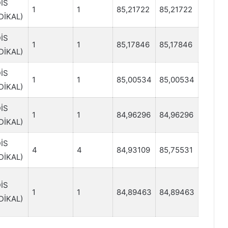
İS
1
1
85,21722
85,21722
DİKAL)
İS
1
1
85,17846
85,17846
DİKAL)
İS
1
1
85,00534
85,00534
DİKAL)
İS
1
1
84,96296
84,96296
DİKAL)
İS
4
4
84,93109
85,75531
DİKAL)
İS
1
1
84,89463
84,89463
DİKAL)