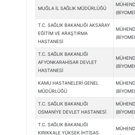
MÜHEND
MUĞLA İL SAĞLIK MÜDÜRLÜĞÜ
(BİYOME
T.C. SAĞLIK BAKANLIĞI AKSARAY
MÜHEND
EĞİTİM VE ARAŞTIRMA
(BİYOME
HASTANESİ
T.C. SAĞLIK BAKANLIĞI
MÜHEND
AFYONKARAHİSAR DEVLET
(BİYOME
HASTANESİ
KAMU HASTANELERİ GENEL
MÜHEND
MÜDÜRLÜĞÜ
(BİYOME
T.C. SAĞLIK BAKANLIĞI
MÜHEND
OSMANİYE DEVLET HASTANESİ
(BİYOME
T.C. SAĞLIK BAKANLIĞI
MÜHEND
KIRIKKALE YÜKSEK İHTİSAS