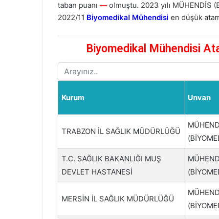
taban puanı
—
olmuştu. 2023 yılı MÜHENDİS (
2022/11
Biyomedikal Mühendisi
en düşük ata
Biyomedikal Mühendisi Ata
Kurum
Unvan
MÜHEND
TRABZON İL SAĞLIK MÜDÜRLÜĞÜ
(BİYOME
T.C. SAĞLIK BAKANLIĞI MUŞ
MÜHEND
DEVLET HASTANESİ
(BİYOME
MÜHEND
MERSİN İL SAĞLIK MÜDÜRLÜĞÜ
(BİYOME