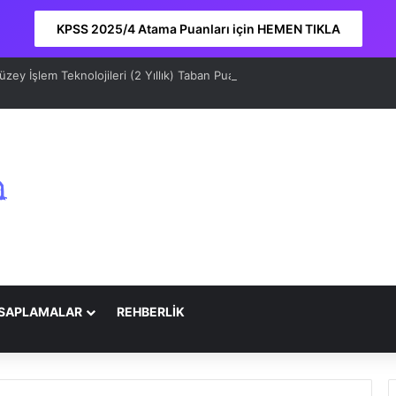
KPSS 2025/4 Atama Puanları için HEMEN TIKLA
ey İşlem Teknolojileri (2 Yıllık) Taban Puanları 2026 ve Sıralama
SAPLAMALAR
REHBERLİK