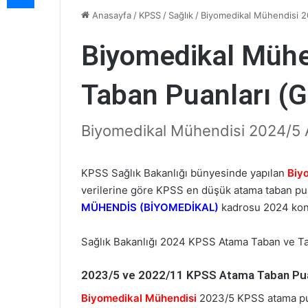
Anasayfa
/
KPSS
/
Sağlık
/
Biyomedikal Mühendisi 
Biyomedikal Mühe
Taban Puanları (
Biyomedikal Mühendisi 2024/5 A
KPSS Sağlık Bakanlığı bünyesinde yapılan
Biy
verilerine göre KPSS en düşük atama taban p
MÜHENDİS (BİYOMEDİKAL)
kadrosu 2024 kon
Sağlık Bakanlığı 2024 KPSS Atama Taban ve T
2023/5 ve 2022/11 KPSS Atama Taban Puan
Biyomedikal Mühendisi
2023/5 KPSS atama puan