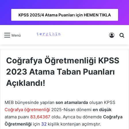
KPSS 2025/4 Atama Puanları için HEMEN TIKLA
Kayıt 
A
Menü
Coğrafya Öğretmenliği KPSS
2023 Atama Taban Puanları
Açıklandı!
MEB bünyesinde yapılan
son atamalarda
oluşan KPSS
Coğrafya öğretmenliği
2025-Nisan dönemi
en düşük
atama puanı
83,64367
oldu. Ayrıca bu dönemde
Coğrafya
Öğretmenliği
için
32
kişilik kontenjan açılmıştır.