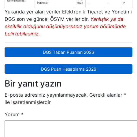
ÜNİVERSİTESİ
İndirimli)
2023
-
-
2
Yukarıda yer alan veriler Elektronik Ticaret ve Yönetimi
DGS son ve güncel ÖSYM verileridir.
Yanlışlık ya da
eksiklik olduğunu düşünüyorsanız yorum bölümünde
belirtebilirsiniz.
DGS Taban Puanları 2026
DGS Puan Hesaplama 2026
Bir yanıt yazın
E-posta adresiniz yayınlanmayacak.
Gerekli alanlar
*
ile işaretlenmişlerdir
Yorum
*