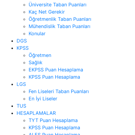
Üniversite Taban Puanları
Kaç Net Gerekir
Öğretmenlik Taban Puanları
Mühendislik Taban Puanları
Konular
DGS
KPSS
Öğretmen
Sağlık
EKPSS Puan Hesaplama
KPSS Puan Hesaplama
LGS
Fen Liseleri Taban Puanları
En İyi Liseler
TUS
HESAPLAMALAR
TYT Puan Hesaplama
KPSS Puan Hesaplama
ALES Puan Hesaplama