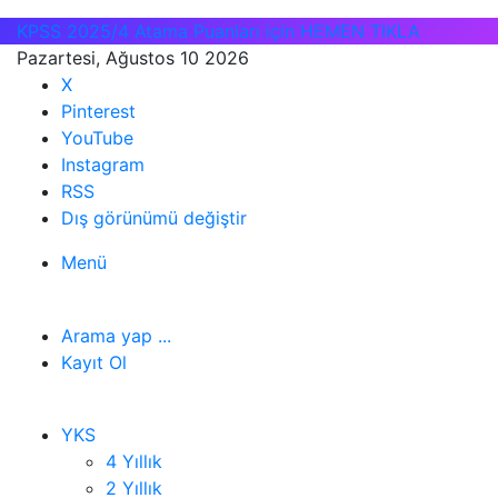
KPSS 2025/4 Atama Puanları için HEMEN TIKLA
Pazartesi, Ağustos 10 2026
X
Pinterest
YouTube
Instagram
RSS
Dış görünümü değiştir
Menü
Arama yap ...
Kayıt Ol
YKS
4 Yıllık
2 Yıllık