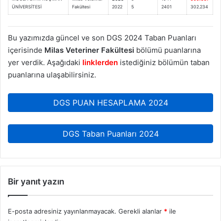
ÜNİVERSİTESİ
Fakültesi
2022
5
2401
302.234
Bu yazımızda güncel ve son DGS 2024 Taban Puanları
içerisinde
Milas Veteriner Fakültesi
bölümü puanlarına
yer verdik. Aşağıdaki
linklerden
istediğiniz bölümün taban
puanlarına ulaşabilirsiniz.
DGS PUAN HESAPLAMA 2024
DGS Taban Puanları 2024
Bir yanıt yazın
E-posta adresiniz yayınlanmayacak.
Gerekli alanlar
*
ile