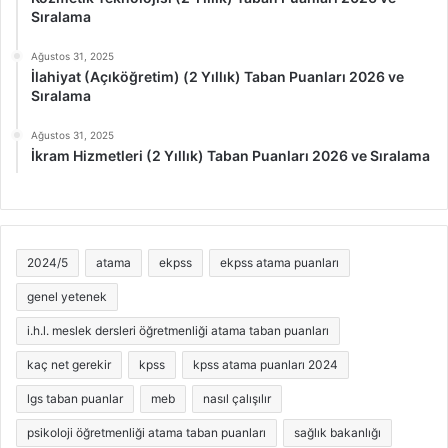
Sıralama
Ağustos 31, 2025
İlahiyat (Açıköğretim) (2 Yıllık) Taban Puanları 2026 ve
Sıralama
Ağustos 31, 2025
İkram Hizmetleri (2 Yıllık) Taban Puanları 2026 ve Sıralama
2024/5
atama
ekpss
ekpss atama puanları
genel yetenek
i.h.l. meslek dersleri öğretmenliği atama taban puanları
kaç net gerekir
kpss
kpss atama puanları 2024
lgs taban puanlar
meb
nasıl çalışılır
psikoloji öğretmenliği atama taban puanları
sağlık bakanlığı