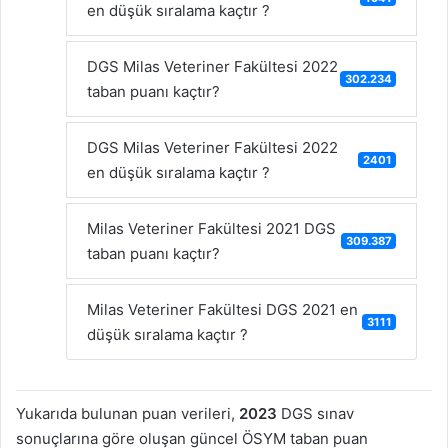
en düşük sıralama kaçtır ?
DGS Milas Veteriner Fakültesi 2022
302.234
taban puanı kaçtır?
DGS Milas Veteriner Fakültesi 2022
2401
en düşük sıralama kaçtır ?
Milas Veteriner Fakültesi 2021 DGS
309.387
taban puanı kaçtır?
Milas Veteriner Fakültesi DGS 2021 en
3111
düşük sıralama kaçtır ?
Yukarıda bulunan puan verileri,
2023
DGS sınav
sonuçlarına göre oluşan güncel ÖSYM taban puan