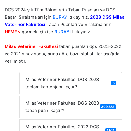
DGS 2024 yılı Tüm Bölümlerin Taban Puanları ve DGS
Başarı Sıralamaları için
BURAYI
tıklayınız.
2023 DGS Milas
Veteriner Fakültesi
Taban Puanları ve Sıralamalarını
HEMEN
görmek için ise
BURAYI
tıklayınız
Milas Veteriner Fakültesi
taban puanları dgs 2023-2022
ve 2021 sınav sonuçlarına göre bazı istatistikler aşağıda
verilmiştir.
Milas Veteriner Fakültesi DGS 2023
5
toplam kontenjanı kaçtır?
Milas Veteriner Fakültesi DGS 2023
309.387
taban puanı kaçtır?
Milas Veteriner Fakültesi 2023 DGS
1941