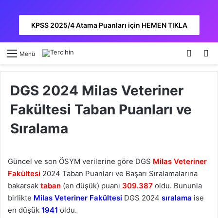
KPSS 2025/4 Atama Puanları için HEMEN TIKLA
Kayıt 
A
Menü
DGS 2024 Milas Veteriner
Fakültesi Taban Puanları ve
Sıralama
Güncel ve son ÖSYM verilerine göre DGS
Milas Veteriner
Fakültesi
2024 Taban Puanları ve Başarı Sıralamalarına
bakarsak
taban
(en düşük) puanı
309.387
oldu. Bununla
birlikte
Milas Veteriner Fakültesi
DGS 2024
sıralama
ise
en düşük
1941
oldu.