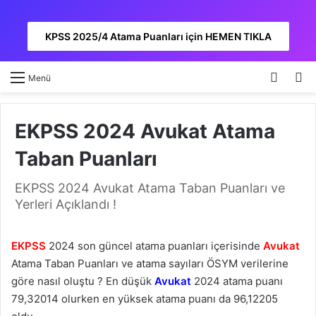
KPSS 2025/4 Atama Puanları için HEMEN TIKLA
Kayıt 
A
Menü
EKPSS 2024 Avukat Atama
Taban Puanları
EKPSS 2024 Avukat Atama Taban Puanları ve
Yerleri Açıklandı !
EKPSS
2024 son güncel atama puanları içerisinde
Avukat
Atama Taban Puanları ve atama sayıları ÖSYM verilerine
göre nasıl oluştu ? En düşük
Avukat
2024 atama puanı
79,32014 olurken en yüksek atama puanı da 96,12205