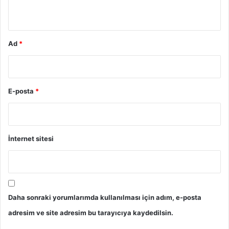
*
Ad
*
E-posta
*
İnternet sitesi
Daha sonraki yorumlarımda kullanılması için adım, e-posta
adresim ve site adresim bu tarayıcıya kaydedilsin.