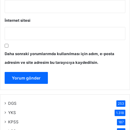
İnternet sitesi
Daha sonraki yorumlarımda kullanılması için adım, e-posta
adresim ve site adresim bu tarayıcıya kaydedilsin.
DGS
253
YKS
1.318
KPSS
187