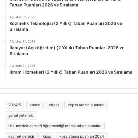
Taban Puanları 2026 ve Sıralama
Ağustos 31, 2025
Kozmetik Teknolojisi (2 Yıllık) Taban Puanları 2026 ve
Sıralama
Ağustos 31, 2025
İlahiyat (Açıköğretim) (2 Yıllık) Taban Puanları 2026 ve
Sıralama
Ağustos 31, 2025
İkram Hizmetleri (2 Yıllık) Taban Puanları 2026 ve Sıralama
2024/5
atama
ekpss
ekpss atama puanları
genel yetenek
i.h.l. meslek dersleri öğretmenliği atama taban puanları
kaç net gerekir
kpss
kpss atama puanları 2024