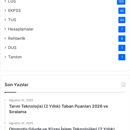
LGS
165
EKPSS
45
TUS
44
Hesaplamalar
7
Rehberlik
6
DUS
1
Tanıtım
1
Son Yazılar
Ağustos 31, 2025
Tarım Teknolojisi (2 Yıllık) Taban Puanları 2026 ve
Sıralama
Ağustos 31, 2025
Otomotiv Gövde ve Yüzey İşlem Teknolojileri (2 Yıllık)