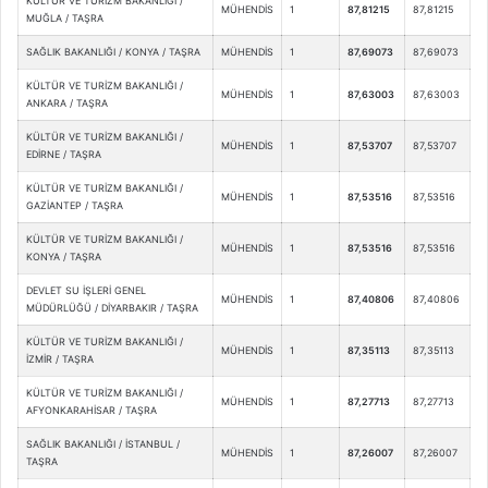
KÜLTÜR VE TURİZM BAKANLIĞI /
MÜHENDİS
1
87,81215
87,81215
MUĞLA / TAŞRA
SAĞLIK BAKANLIĞI / KONYA / TAŞRA
MÜHENDİS
1
87,69073
87,69073
KÜLTÜR VE TURİZM BAKANLIĞI /
MÜHENDİS
1
87,63003
87,63003
ANKARA / TAŞRA
KÜLTÜR VE TURİZM BAKANLIĞI /
MÜHENDİS
1
87,53707
87,53707
EDİRNE / TAŞRA
KÜLTÜR VE TURİZM BAKANLIĞI /
MÜHENDİS
1
87,53516
87,53516
GAZİANTEP / TAŞRA
KÜLTÜR VE TURİZM BAKANLIĞI /
MÜHENDİS
1
87,53516
87,53516
KONYA / TAŞRA
DEVLET SU İŞLERİ GENEL
MÜHENDİS
1
87,40806
87,40806
MÜDÜRLÜĞÜ / DİYARBAKIR / TAŞRA
KÜLTÜR VE TURİZM BAKANLIĞI /
MÜHENDİS
1
87,35113
87,35113
İZMİR / TAŞRA
KÜLTÜR VE TURİZM BAKANLIĞI /
MÜHENDİS
1
87,27713
87,27713
AFYONKARAHİSAR / TAŞRA
SAĞLIK BAKANLIĞI / İSTANBUL /
MÜHENDİS
1
87,26007
87,26007
TAŞRA