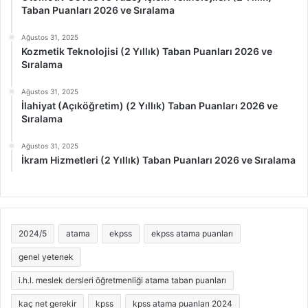
Taban Puanları 2026 ve Sıralama
Ağustos 31, 2025
Kozmetik Teknolojisi (2 Yıllık) Taban Puanları 2026 ve
Sıralama
Ağustos 31, 2025
İlahiyat (Açıköğretim) (2 Yıllık) Taban Puanları 2026 ve
Sıralama
Ağustos 31, 2025
İkram Hizmetleri (2 Yıllık) Taban Puanları 2026 ve Sıralama
2024/5
atama
ekpss
ekpss atama puanları
genel yetenek
i.h.l. meslek dersleri öğretmenliği atama taban puanları
kaç net gerekir
kpss
kpss atama puanları 2024