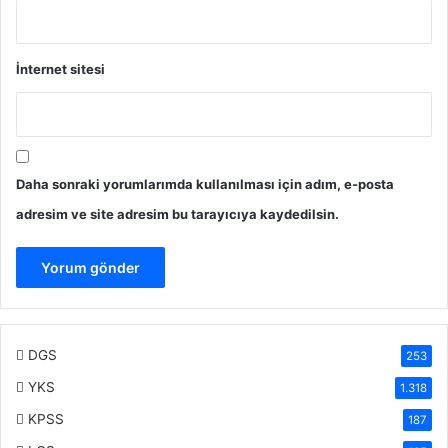
İnternet sitesi
Daha sonraki yorumlarımda kullanılması için adım, e-posta
adresim ve site adresim bu tarayıcıya kaydedilsin.
DGS
253
YKS
1.318
KPSS
187