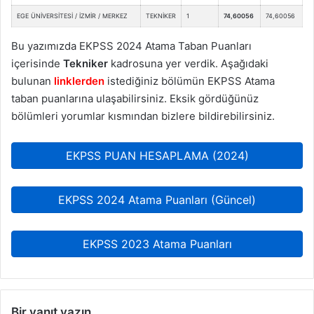
EGE ÜNİVERSİTESİ / İZMİR / MERKEZ
TEKNİKER
1
74,60056
74,60056
Bu yazımızda EKPSS 2024 Atama Taban Puanları
içerisinde
Tekniker
kadrosuna yer verdik. Aşağıdaki
bulunan
linklerden
istediğiniz bölümün EKPSS Atama
taban puanlarına ulaşabilirsiniz. Eksik gördüğünüz
bölümleri yorumlar kısmından bizlere bildirebilirsiniz.
EKPSS PUAN HESAPLAMA (2024)
EKPSS 2024 Atama Puanları (Güncel)
EKPSS 2023 Atama Puanları
Bir yanıt yazın