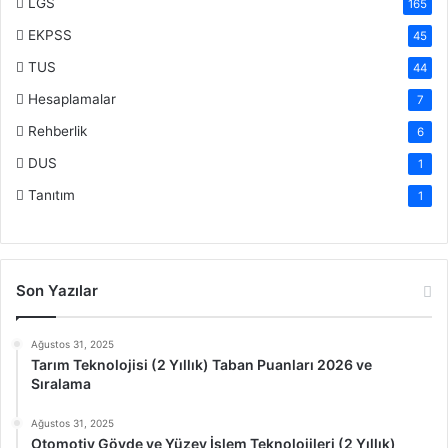
LGS
165
EKPSS
45
TUS
44
Hesaplamalar
7
Rehberlik
6
DUS
1
Tanıtım
1
Son Yazılar
Ağustos 31, 2025
Tarım Teknolojisi (2 Yıllık) Taban Puanları 2026 ve
Sıralama
Ağustos 31, 2025
Otomotiv Gövde ve Yüzey İşlem Teknolojileri (2 Yıllık)