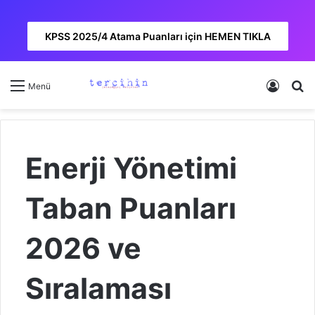
KPSS 2025/4 Atama Puanları için HEMEN TIKLA
Kayıt 
A
Menü
Enerji Yönetimi
Taban Puanları
2026 ve
Sıralaması