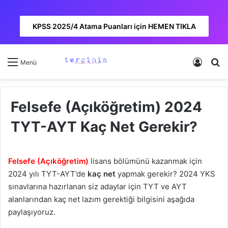
KPSS 2025/4 Atama Puanları için HEMEN TIKLA
Kayıt 
A
Menü
Felsefe (Açıköğretim) 2024
TYT-AYT Kaç Net Gerekir?
Felsefe (Açıköğretim)
lisans bölümünü kazanmak için
2024 yılı TYT-AYT’de
kaç net
yapmak gerekir? 2024 YKS
sınavlarına hazırlanan siz adaylar için TYT ve AYT
alanlarından kaç net lazım gerektiği bilgisini aşağıda
paylaşıyoruz.