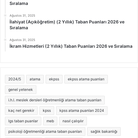
Sıralama
Ağustos 31, 2025
İlahiyat (Açıköğretim) (2 Yıllık) Taban Puanları 2026 ve
Sıralama
Ağustos 31, 2025
İkram Hizmetleri (2 Yıllık) Taban Puanları 2026 ve Sıralama
2024/5
atama
ekpss
ekpss atama puanları
genel yetenek
i.h.l. meslek dersleri öğretmenliği atama taban puanları
kaç net gerekir
kpss
kpss atama puanları 2024
lgs taban puanlar
meb
nasıl çalışılır
psikoloji öğretmenliği atama taban puanları
sağlık bakanlığı