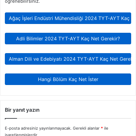
öğrenebilirsiniz.
Ağaç İşleri Endüstri Mühendisliği 2024 TYT-AYT Kaç Ne
Adli Bilimler 2024 TYT-AYT Kaç Net Gerekir?
Alman Dili ve Edebiyatı 2024 TYT-AYT Kaç Net Gereki
Hangi Bölüm Kaç Net İster
Bir yanıt yazın
E-posta adresiniz yayınlanmayacak.
Gerekli alanlar
*
ile
işaretlenmişlerdir