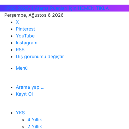
KPSS 2025/4 Atama Puanları için HEMEN TIKLA
Perşembe, Ağustos 6 2026
X
Pinterest
YouTube
Instagram
RSS
Dış görünümü değiştir
Menü
Arama yap ...
Kayıt Ol
YKS
4 Yıllık
2 Yıllık