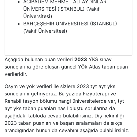
ACIBADEM MEHMET ALİ AYDINLAR
ÜNİVERSİTESİ (İSTANBUL) (Vakıf
Üniversitesi)
BAHÇEŞEHİR ÜNİVERSİTESİ (İSTANBUL)
(Vakıf Üniversitesi)
Aşağıda bulunan puan verileri
2023
YKS sınav
sonuçlarına göre oluşan güncel YÖk Atlas taban puan
verileridir.
Ösym ve yök verileri ile sizlere 2023 tyt ayt yks
sonuçlarını getiriyoruz. Bu yazıda Fizyoterapi ve
Rehabilitasyon bölümü hangi üniversitelerde var, tyt
ayt yks taban puanları nasıl oluştu sorularına da
aşağıdaki tabloda cevap bulabilirsiniz. Diş hekimliği
2023 taban puanları ve başarı sıralamaları da sıkça
arandığından bunun da cevabını aşağıda bulabilirsiniz.