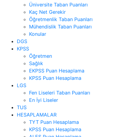
Üniversite Taban Puanları
Kaç Net Gerekir
Öğretmenlik Taban Puanları
Mühendislik Taban Puanları
Konular
DGS
KPSS
Öğretmen
Sağlık
EKPSS Puan Hesaplama
KPSS Puan Hesaplama
LGS
Fen Liseleri Taban Puanları
En İyi Liseler
TUS
HESAPLAMALAR
TYT Puan Hesaplama
KPSS Puan Hesaplama
ALES Puan Hesaplama