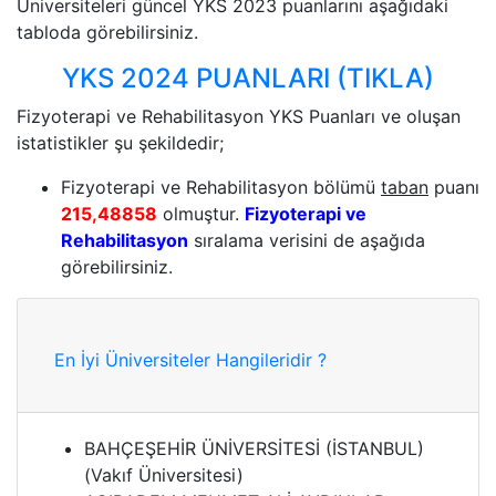
Üniversiteleri güncel YKS 2023 puanlarını aşağıdaki
tabloda görebilirsiniz.
YKS 2024 PUANLARI (TIKLA)
Fizyoterapi ve Rehabilitasyon YKS Puanları ve oluşan
istatistikler şu şekildedir;
Fizyoterapi ve Rehabilitasyon bölümü
taban
puanı
215,48858
olmuştur.
Fizyoterapi ve
Rehabilitasyon
sıralama verisini de aşağıda
görebilirsiniz.
En İyi Üniversiteler Hangileridir ?
BAHÇEŞEHİR ÜNİVERSİTESİ (İSTANBUL)
(Vakıf Üniversitesi)