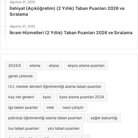
Ağustos 31, 2025
İlahiyat (Açıköğretim) (2 Yıllık) Taban Puanları 2026 ve
Sıralama
Ağustos 31, 2025
İkram Hizmetleri (2 Yıllık) Taban Puanları 2026 ve Sıralama
2024/5
atama
ekpss
ekpss atama puanları
genel yetenek
i.h.l. meslek dersleri öğretmenliği atama taban puanları
kaç net gerekir
kpss
kpss atama puanları 2024
lgs taban puanlar
meb
nasıl çalışılır
psikoloji öğretmenliği atama taban puanları
sağlık bakanlığı
tus taban puanları
yks taban puanları