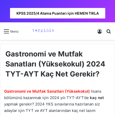
KPSS 2025/4 Atama Puanları için HEMEN TIKLA
Kayıt 
A
Menü
Gastronomi ve Mutfak
Sanatları (Yüksekokul) 2024
TYT-AYT Kaç Net Gerekir?
Gastronomi ve Mutfak Sanatları (Yüksekokul)
lisans
bölümünü kazanmak için 2024 yılı TYT-AYT’de
kaç net
yapmak gerekir? 2024 YKS sınavlarına hazırlanan siz
adaylar için TYT ve AYT alanlarından kaç net lazım