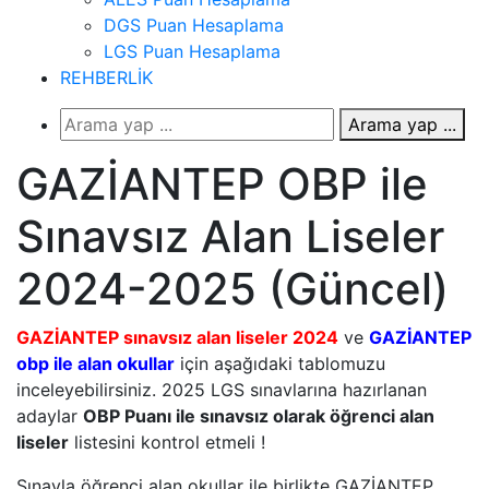
DGS Puan Hesaplama
LGS Puan Hesaplama
REHBERLİK
Arama yap ...
GAZİANTEP OBP ile
Sınavsız Alan Liseler
2024-2025 (Güncel)
GAZİANTEP sınavsız alan liseler 2024
ve
GAZİANTEP
obp ile alan okullar
için aşağıdaki tablomuzu
inceleyebilirsiniz. 2025 LGS sınavlarına hazırlanan
adaylar
OBP Puanı ile sınavsız olarak öğrenci alan
liseler
listesini kontrol etmeli !
Sınavla öğrenci alan okullar ile birlikte GAZİANTEP