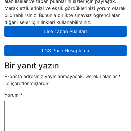
alan liseler ve taban puanlarını sizler için paylaştık.
Merak ettiklerinizi ve eksik gördüklerinizi yorum olarak
bildirebilirsiniz. Bununla birlikte sınavsız öğrenci alan
diğer liseler için linkleri kullanabilirsiniz.
Lise Taban Puanları
LGS Puan Hesaplama
Bir yanıt yazın
E-posta adresiniz yayınlanmayacak.
Gerekli alanlar
*
ile işaretlenmişlerdir
Yorum
*