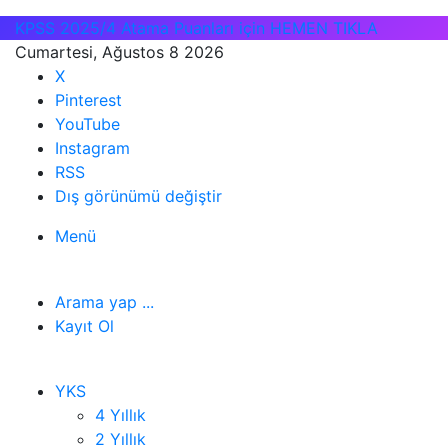
KPSS 2025/4 Atama Puanları için HEMEN TIKLA
Cumartesi, Ağustos 8 2026
X
Pinterest
YouTube
Instagram
RSS
Dış görünümü değiştir
Menü
Arama yap ...
Kayıt Ol
YKS
4 Yıllık
2 Yıllık