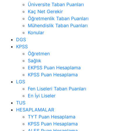
Üniversite Taban Puanları
Kaç Net Gerekir
Öğretmenlik Taban Puanları
Mühendislik Taban Puanları
Konular
DGS
KPSS
Öğretmen
Sağlık
EKPSS Puan Hesaplama
KPSS Puan Hesaplama
LGS
Fen Liseleri Taban Puanları
En İyi Liseler
TUS
HESAPLAMALAR
TYT Puan Hesaplama
KPSS Puan Hesaplama
ALES Puan Hesaplama