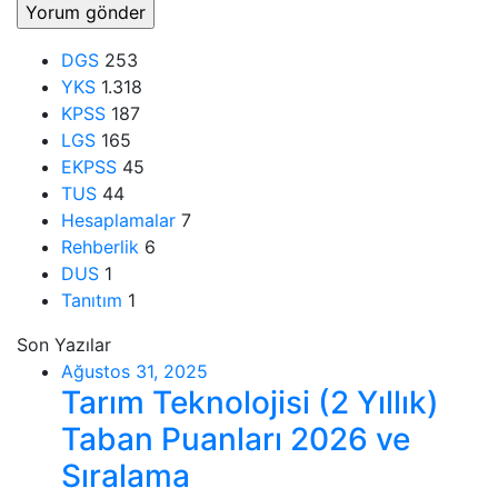
DGS
253
YKS
1.318
KPSS
187
LGS
165
EKPSS
45
TUS
44
Hesaplamalar
7
Rehberlik
6
DUS
1
Tanıtım
1
Son Yazılar
Ağustos 31, 2025
Tarım Teknolojisi (2 Yıllık)
Taban Puanları 2026 ve
Sıralama