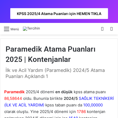
KPSS 2025/4 Atama Puanları için HEMEN TIKLA
Kayıt 
A
Menü
Paramedik Atama Puanları
2025 | Kontenjanlar
İlk ve Acil Yardım (Paramedik) 2024/5 Atama
Puanları Açıklandı 1
Paramedik
2025/4 dönemi
en düşük
kpss atama puanı
86,58644
oldu. Bununla birlikte
2024/5
SAĞLIK TEKNİKERİ
(İLK VE ACİL YARDIM)
kpss taban puanı da
100,00000
olarak oluştu. Yine 2025/4 dönemi için
1786
kontenjan