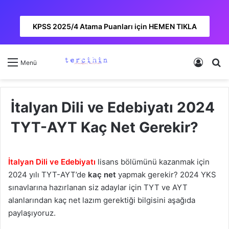
KPSS 2025/4 Atama Puanları için HEMEN TIKLA
Kayıt 
A
Menü
İtalyan Dili ve Edebiyatı 2024
TYT-AYT Kaç Net Gerekir?
İtalyan Dili ve Edebiyatı
lisans bölümünü kazanmak için
2024 yılı TYT-AYT’de
kaç net
yapmak gerekir? 2024 YKS
sınavlarına hazırlanan siz adaylar için TYT ve AYT
alanlarından kaç net lazım gerektiği bilgisini aşağıda
paylaşıyoruz.