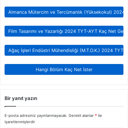
Almanca Mütercim ve Tercümanlık (Yüksekokul) 2024 
Film Tasarımı ve Yazarlığı 2024 TYT-AYT Kaç Net Gere
Ağaç İşleri Endüstri Mühendisliği (M.T.O.K.) 2024 TYT-
Hangi Bölüm Kaç Net İster
Bir yanıt yazın
E-posta adresiniz yayınlanmayacak.
Gerekli alanlar
*
ile
işaretlenmişlerdir