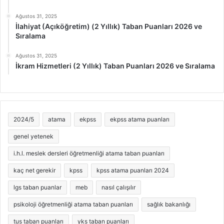
Ağustos 31, 2025
İlahiyat (Açıköğretim) (2 Yıllık) Taban Puanları 2026 ve
Sıralama
Ağustos 31, 2025
İkram Hizmetleri (2 Yıllık) Taban Puanları 2026 ve Sıralama
2024/5
atama
ekpss
ekpss atama puanları
genel yetenek
i.h.l. meslek dersleri öğretmenliği atama taban puanları
kaç net gerekir
kpss
kpss atama puanları 2024
lgs taban puanlar
meb
nasıl çalışılır
psikoloji öğretmenliği atama taban puanları
sağlık bakanlığı
tus taban puanları
yks taban puanları