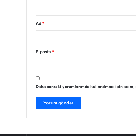
*
Ad
*
E-posta
*
Daha sonraki yorumlarımda kullanılması için adım, 