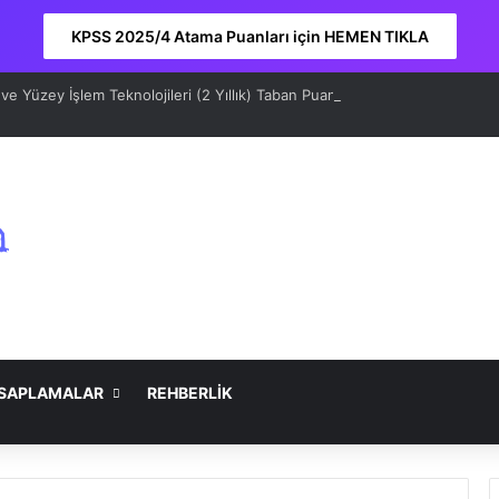
KPSS 2025/4 Atama Puanları için HEMEN TIKLA
e Yüzey İşlem Teknolojileri (2 Yıllık) Taban Puanları 2026 ve Sıralama
SAPLAMALAR
REHBERLİK