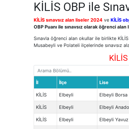
KİLİS OBP ile Sına
KİLİS sınavsız alan liseler 2024
ve
KİLİS ob
OBP Puanı ile sınavsız olarak öğrenci alan l
Sınavla öğrenci alan okullar ile birlikte KİLİ
Musabeyli ve Polateli ilçelerinde sınavsız al
KİLİS
İl
İlçe
Lise
KİLİS
Elbeyli
Elbeyli Borsa
KİLİS
Elbeyli
Elbeyli Anado
KİLİS
Elbeyli
Elbeyli Yavuz