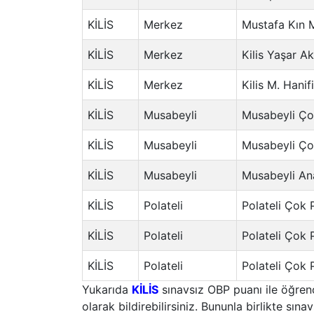
KİLİS
Merkez
Mustafa Kın M
KİLİS
Merkez
Kilis Yaşar A
KİLİS
Merkez
Kilis M. Hani
KİLİS
Musabeyli
Musabeyli Ço
KİLİS
Musabeyli
Musabeyli Ço
KİLİS
Musabeyli
Musabeyli An
KİLİS
Polateli
Polateli Çok 
KİLİS
Polateli
Polateli Çok 
KİLİS
Polateli
Polateli Çok 
Yukarıda
KİLİS
sınavsız OBP puanı ile öğrenci
olarak bildirebilirsiniz. Bununla birlikte sınav