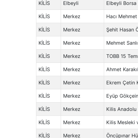
KİLİS
Elbeyli
Elbeyli Borsa
KİLİS
Merkez
Hacı Mehmet 
KİLİS
Merkez
Şehit Hasan 
KİLİS
Merkez
Mehmet Sanlı 
KİLİS
Merkez
TOBB 15 Temm
KİLİS
Merkez
Ahmet Karakıl
KİLİS
Merkez
Ekrem Çetin 
KİLİS
Merkez
Eyüp Gökçeim
KİLİS
Merkez
Kilis Anadolu
KİLİS
Merkez
Kilis Mesleki
KİLİS
Merkez
Öncüpınar Hü