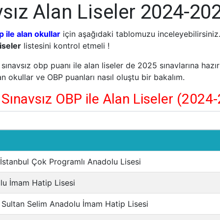
vsız Alan Liseler 2024-20
p ile alan okullar
için aşağıdaki tablomuzu inceleyebilirsini
iseler
listesini kontrol etmeli !
S sınavsız obp puanı ile alan liseler de 2025 sınavlarına hazı
an okullar ve OBP puanları nasıl oluştu bir bakalım.
 Sınavsız OBP ile Alan Liseler (2024
 İstanbul Çok Programlı Anadolu Lisesi
lu İmam Hatip Lisesi
 Sultan Selim Anadolu İmam Hatip Lisesi