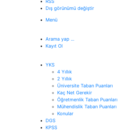
RSS
Dış görünümü değiştir
Menü
Arama yap ...
Kayıt Ol
YKS
4 Yıllık
2 Yıllık
Üniversite Taban Puanları
Kaç Net Gerekir
Öğretmenlik Taban Puanları
Mühendislik Taban Puanları
Konular
DGS
KPSS