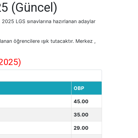
25 (Güncel)
z. 2025 LGS sınavlarına hazırlanan adaylar
rlanan öğrencilere ışık tutacaktır. Merkez ,
-2025)
OBP
45.00
35.00
29.00