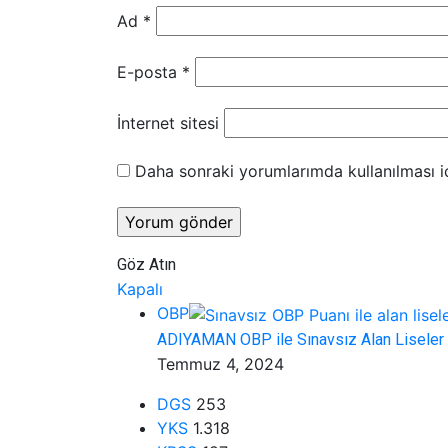
Ad
*
E-posta
*
İnternet sitesi
Daha sonraki yorumlarımda kullanılması iç
Göz Atın
Kapalı
OBP
ADIYAMAN OBP ile Sınavsız Alan Liseler
Temmuz 4, 2024
DGS
253
YKS
1.318