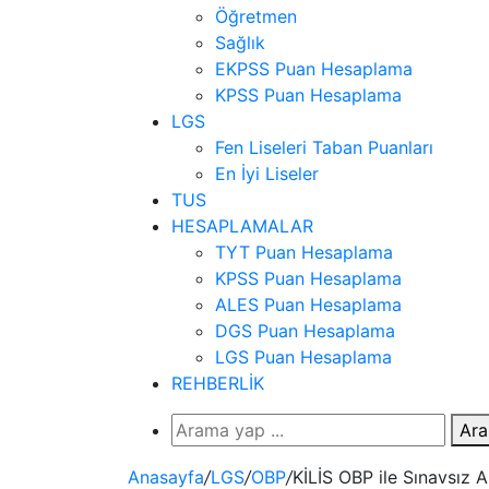
Öğretmen
Sağlık
EKPSS Puan Hesaplama
KPSS Puan Hesaplama
LGS
Fen Liseleri Taban Puanları
En İyi Liseler
TUS
HESAPLAMALAR
TYT Puan Hesaplama
KPSS Puan Hesaplama
ALES Puan Hesaplama
DGS Puan Hesaplama
LGS Puan Hesaplama
REHBERLİK
Ara
Anasayfa
/
LGS
/
OBP
/
KİLİS OBP ile Sınavsız 