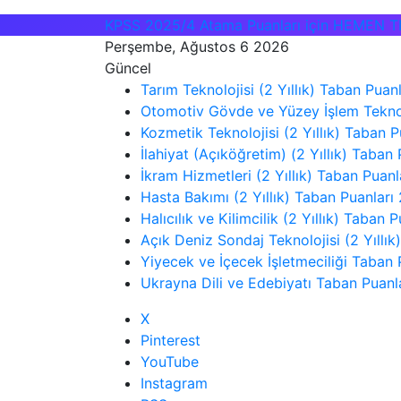
KPSS 2025/4 Atama Puanları için HEMEN T
Perşembe, Ağustos 6 2026
Güncel
Tarım Teknolojisi (2 Yıllık) Taban Pua
Otomotiv Gövde ve Yüzey İşlem Teknolo
Kozmetik Teknolojisi (2 Yıllık) Taban 
İlahiyat (Açıköğretim) (2 Yıllık) Taban
İkram Hizmetleri (2 Yıllık) Taban Puan
Hasta Bakımı (2 Yıllık) Taban Puanları
Halıcılık ve Kilimcilik (2 Yıllık) Taban
Açık Deniz Sondaj Teknolojisi (2 Yıllı
Yiyecek ve İçecek İşletmeciliği Taban 
Ukrayna Dili ve Edebiyatı Taban Puanl
X
Pinterest
YouTube
Instagram