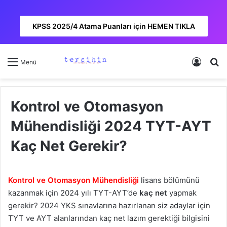
KPSS 2025/4 Atama Puanları için HEMEN TIKLA
Kayıt 
A
Menü
Kontrol ve Otomasyon
Mühendisliği 2024 TYT-AYT
Kaç Net Gerekir?
Kontrol ve Otomasyon Mühendisliği
lisans bölümünü
kazanmak için 2024 yılı TYT-AYT’de
kaç net
yapmak
gerekir? 2024 YKS sınavlarına hazırlanan siz adaylar için
TYT ve AYT alanlarından kaç net lazım gerektiği bilgisini