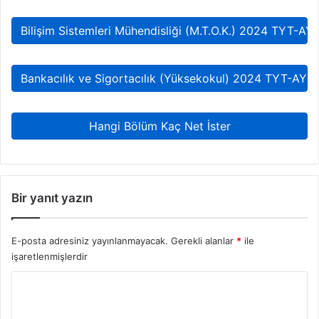
Bilişim Sistemleri Mühendisliği (M.T.O.K.) 2024 TYT-AY
Bankacılık ve Sigortacılık (Yüksekokul) 2024 TYT-AYT
Hangi Bölüm Kaç Net İster
Bir yanıt yazın
E-posta adresiniz yayınlanmayacak.
Gerekli alanlar
*
ile
işaretlenmişlerdir
Y
o