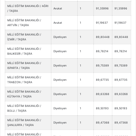
MİLLİ EĞİTİM BAKANLIĞI / AĞRI
Avukat
1
91,35996
91,35996
/ TAŞRA
MİLLİ EĞİTİM BAKANLIĞI /
Avukat
1
91,19637
91,19637
ARTVİN / TAŞRA
MİLLİ EĞİTİM BAKANLIĞI /
Diyetisyen
1
89,80448
89,80448
İZMİR / TAŞRA
MİLLİ EĞİTİM BAKANLIĞI /
Diyetisyen
1
89,78214
89,78214
BALIKESİR / TAŞRA
MİLLİ EĞİTİM BAKANLIĞI /
Diyetisyen
1
89,75389
89,75389
ISPARTA / TAŞRA
MİLLİ EĞİTİM BAKANLIĞI /
Diyetisyen
1
89,67735
89,67735
TRABZON / TAŞRA
MİLLİ EĞİTİM BAKANLIĞI /
Diyetisyen
1
89,63268
89,63268
KÜTAHYA / TAŞRA
MİLLİ EĞİTİM BAKANLIĞI /
Diyetisyen
1
89,50193
89,50193
BOLU / TAŞRA
MİLLİ EĞİTİM BAKANLIĞI /
Diyetisyen
1
89,47368
89,47368
ŞANLIURFA / TAŞRA
MİLLİ EĞİTİM BAKANLIĞI /