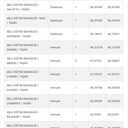
MİLLİ EĞİTİM BAKANLIĞI /
Diyetisyen
1
88,92146
88,92146
MALATYA / TAŞRA
MİLLİ EĞİTİM BAKANLIĞI / MUŞ
Diyetisyen
1
88,91095
88,91095
/ TAŞRA
MİLLİ EĞİTİM BAKANLIĞI /
Diyetisyen
1
88,78612
88,78612
ADIYAMAN / TAŞRA
MİLLİ EĞİTİM BAKANLIĞI /
Hemşire
1
88,33278
88,33278
MARDİN / TAŞRA
MİLLİ EĞİTİM BAKANLIĞI /
Hemşire
2
87,87123
88,26807
MERSİN / TAŞRA
MİLLİ EĞİTİM BAKANLIĞI /
Hemşire
1
87,33313
87,33313
ÇANKIRI / TAŞRA
MİLLİ EĞİTİM BAKANLIĞI /
Hemşire
1
86,54766
86,54766
KAYSERİ / TAŞRA
MİLLİ EĞİTİM BAKANLIĞI /
Hemşire
1
85,20539
85,20539
OSMANİYE / TAŞRA
MİLLİ EĞİTİM BAKANLIĞI /
Hemşire
1
85,14297
85,14297
BALIKESİR / TAŞRA
MİLLİ EĞİTİM BAKANLIĞI /
Hemşire
1
84,84996
84,84996