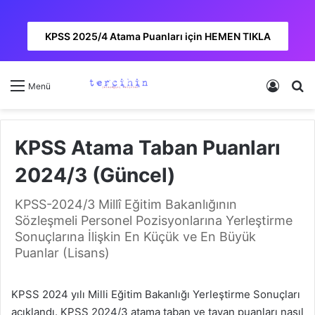
KPSS 2025/4 Atama Puanları için HEMEN TIKLA
Kayıt 
A
Menü
KPSS Atama Taban Puanları
2024/3 (Güncel)
KPSS-2024/3 Millî Eğitim Bakanlığının
Sözleşmeli Personel Pozisyonlarına Yerleştirme
Sonuçlarına İlişkin En Küçük ve En Büyük
Puanlar (Lisans)
KPSS 2024 yılı Milli Eğitim Bakanlığı Yerleştirme Sonuçları
açıklandı. KPSS 2024/3 atama taban ve tavan puanları nasıl