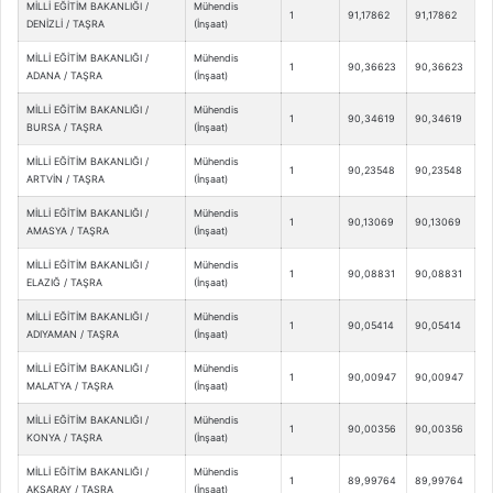
MİLLİ EĞİTİM BAKANLIĞI /
Mühendis
1
91,17862
91,17862
DENİZLİ / TAŞRA
(İnşaat)
MİLLİ EĞİTİM BAKANLIĞI /
Mühendis
1
90,36623
90,36623
ADANA / TAŞRA
(İnşaat)
MİLLİ EĞİTİM BAKANLIĞI /
Mühendis
1
90,34619
90,34619
BURSA / TAŞRA
(İnşaat)
MİLLİ EĞİTİM BAKANLIĞI /
Mühendis
1
90,23548
90,23548
ARTVİN / TAŞRA
(İnşaat)
MİLLİ EĞİTİM BAKANLIĞI /
Mühendis
1
90,13069
90,13069
AMASYA / TAŞRA
(İnşaat)
MİLLİ EĞİTİM BAKANLIĞI /
Mühendis
1
90,08831
90,08831
ELAZIĞ / TAŞRA
(İnşaat)
MİLLİ EĞİTİM BAKANLIĞI /
Mühendis
1
90,05414
90,05414
ADIYAMAN / TAŞRA
(İnşaat)
MİLLİ EĞİTİM BAKANLIĞI /
Mühendis
1
90,00947
90,00947
MALATYA / TAŞRA
(İnşaat)
MİLLİ EĞİTİM BAKANLIĞI /
Mühendis
1
90,00356
90,00356
KONYA / TAŞRA
(İnşaat)
MİLLİ EĞİTİM BAKANLIĞI /
Mühendis
1
89,99764
89,99764
AKSARAY / TAŞRA
(İnşaat)