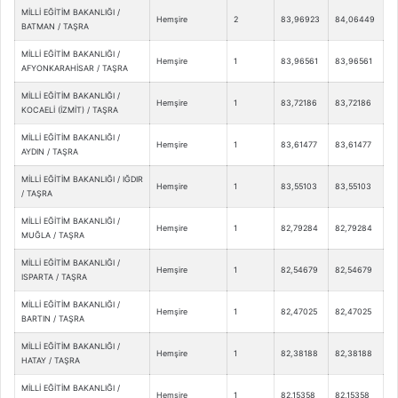
MİLLİ EĞİTİM BAKANLIĞI /
Hemşire
2
83,96923
84,06449
BATMAN / TAŞRA
MİLLİ EĞİTİM BAKANLIĞI /
Hemşire
1
83,96561
83,96561
AFYONKARAHİSAR / TAŞRA
MİLLİ EĞİTİM BAKANLIĞI /
Hemşire
1
83,72186
83,72186
KOCAELİ (İZMİT) / TAŞRA
MİLLİ EĞİTİM BAKANLIĞI /
Hemşire
1
83,61477
83,61477
AYDIN / TAŞRA
MİLLİ EĞİTİM BAKANLIĞI / IĞDIR
Hemşire
1
83,55103
83,55103
/ TAŞRA
MİLLİ EĞİTİM BAKANLIĞI /
Hemşire
1
82,79284
82,79284
MUĞLA / TAŞRA
MİLLİ EĞİTİM BAKANLIĞI /
Hemşire
1
82,54679
82,54679
ISPARTA / TAŞRA
MİLLİ EĞİTİM BAKANLIĞI /
Hemşire
1
82,47025
82,47025
BARTIN / TAŞRA
MİLLİ EĞİTİM BAKANLIĞI /
Hemşire
1
82,38188
82,38188
HATAY / TAŞRA
MİLLİ EĞİTİM BAKANLIĞI /
Hemşire
1
82,15358
82,15358