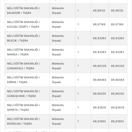
MİLLİ EĞİTİM BAKANLIĞI /
Mühendis
1
89,98122
89,98122
BALIKESİR / TAŞRA
(İnşaat)
MİLLİ EĞİTİM BAKANLIĞI /
Mühendis
1
89,97169
89,97169
KOCAELİ (İZMİT) / TAŞRA
(İnşaat)
MİLLİ EĞİTİM BAKANLIĞI /
Mühendis
1
89,93293
89,93293
BİLECİK / TAŞRA
(İnşaat)
MİLLİ EĞİTİM BAKANLIĞI /
Mühendis
1
89,93293
89,93293
MANİSA / TAŞRA
(İnşaat)
MİLLİ EĞİTİM BAKANLIĞI /
Mühendis
1
89,90335
89,90335
ÇANAKKALE / TAŞRA
(İnşaat)
MİLLİ EĞİTİM BAKANLIĞI /
Mühendis
1
89,88464
89,88464
EDİRNE / TAŞRA
(İnşaat)
MİLLİ EĞİTİM BAKANLIĞI /
Mühendis
1
89,86230
89,86230
GÜMÜŞHANE / TAŞRA
(İnşaat)
MİLLİ EĞİTİM BAKANLIĞI /
Mühendis
1
89,83635
89,83635
ISPARTA / TAŞRA
(İnşaat)
MİLLİ EĞİTİM BAKANLIĞI /
Mühendis
1
89,81993
89,81993
ERZİNCAN / TAŞRA
(İnşaat)