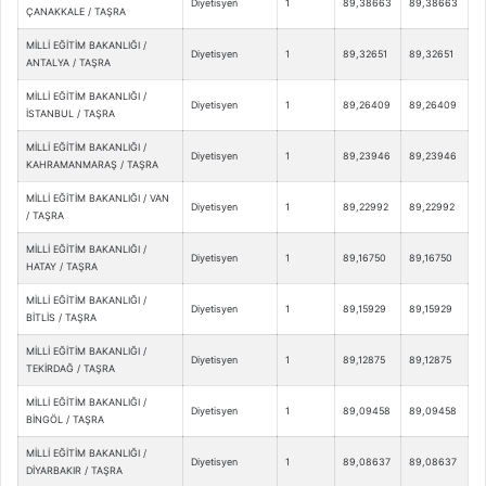
Diyetisyen
1
89,38663
89,38663
ÇANAKKALE / TAŞRA
MİLLİ EĞİTİM BAKANLIĞI /
Diyetisyen
1
89,32651
89,32651
ANTALYA / TAŞRA
MİLLİ EĞİTİM BAKANLIĞI /
Diyetisyen
1
89,26409
89,26409
İSTANBUL / TAŞRA
MİLLİ EĞİTİM BAKANLIĞI /
Diyetisyen
1
89,23946
89,23946
KAHRAMANMARAŞ / TAŞRA
MİLLİ EĞİTİM BAKANLIĞI / VAN
Diyetisyen
1
89,22992
89,22992
/ TAŞRA
MİLLİ EĞİTİM BAKANLIĞI /
Diyetisyen
1
89,16750
89,16750
HATAY / TAŞRA
MİLLİ EĞİTİM BAKANLIĞI /
Diyetisyen
1
89,15929
89,15929
BİTLİS / TAŞRA
MİLLİ EĞİTİM BAKANLIĞI /
Diyetisyen
1
89,12875
89,12875
TEKİRDAĞ / TAŞRA
MİLLİ EĞİTİM BAKANLIĞI /
Diyetisyen
1
89,09458
89,09458
BİNGÖL / TAŞRA
MİLLİ EĞİTİM BAKANLIĞI /
Diyetisyen
1
89,08637
89,08637
DİYARBAKIR / TAŞRA