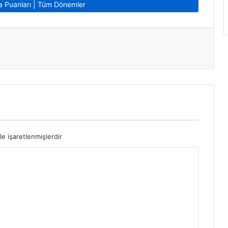
 Puanları | Tüm Dönemler
le işaretlenmişlerdir