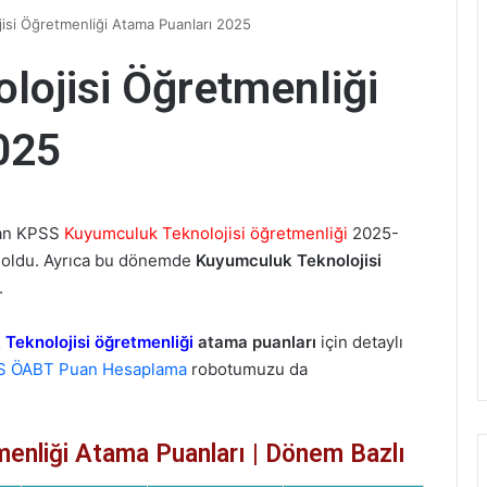
isi Öğretmenliği Atama Puanları 2025
ojisi Öğretmenliği
025
an KPSS
Kuyumculuk Teknolojisi öğretmenliği
2025-
oldu. Ayrıca bu dönemde
Kuyumculuk Teknolojisi
.
Teknolojisi öğretmenliği
atama puanları
için detaylı
S ÖABT Puan Hesaplama
robotumuzu da
enliği Atama Puanları | Dönem Bazlı