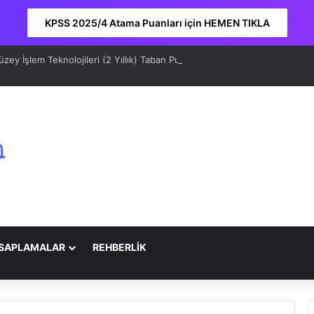
KPSS 2025/4 Atama Puanları için HEMEN TIKLA
ey İşlem Teknolojileri (2 Yıllık) Taban Puanları 2026 ve Sıralama
SAPLAMALAR
REHBERLİK