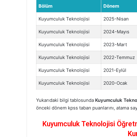
Bölüm
Dönem
Kuyumculuk Teknolojisi
2025-Nisan
Kuyumculuk Teknolojisi
2024-Mayıs
Kuyumculuk Teknolojisi
2023-Mart
Kuyumculuk Teknolojisi
2022-Temmuz
Kuyumculuk Teknolojisi
2021-Eylül
Kuyumculuk Teknolojisi
2020-Ocak
Yukarıdaki bilgi tablosunda
Kuyumculuk Teknolo
önceki dönem kpss taban puanlarını, atama sayıl
Kuyumculuk Teknolojisi Öğretm
Ku