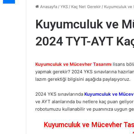
Anasayfa
/
YKS
/
Kaç Net Gerekir
/
Kuyumculuk ve 
Kuyumculuk ve Mü
2024 TYT-AYT Kaç
Kuyumculuk ve Mücevher Tasarımı
lisans bö
yapmak gerekir? 2024 YKS sınavlarına hazırlan
lazım gerektiği bilgisini aşağıda paylaşıyoruz.
2024 YKS sınavlarında
Kuyumculuk ve Mücevh
ve AYT alanlarında bu netlere kaç puan geliy
robotumuzu kullanabilir ve puanınıza uygun gel
Kuyumculuk ve Mücevher Tasa