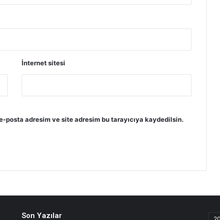
İnternet sitesi
e-posta adresim ve site adresim bu tarayıcıya kaydedilsin.
Son Yazılar
2