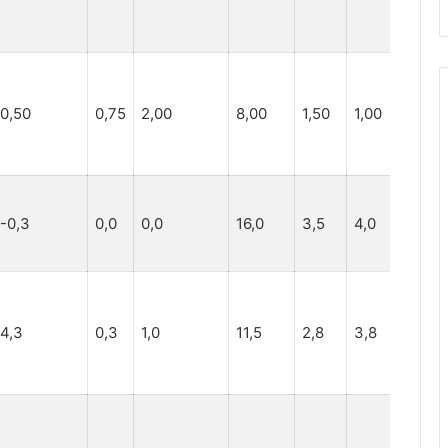
0,50
0,75
2,00
8,00
1,50
1,00
-0,3
0,0
0,0
16,0
3,5
4,0
4,3
0,3
1,0
11,5
2,8
3,8