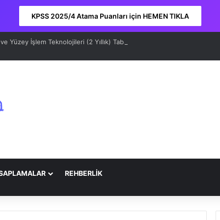
KPSS 2025/4 Atama Puanları için HEMEN TIKLA
e Yüzey İşlem Teknolojileri (2 Yıllık) Taban Puanları 2026 ve Sıralama
SAPLAMALAR
REHBERLİK