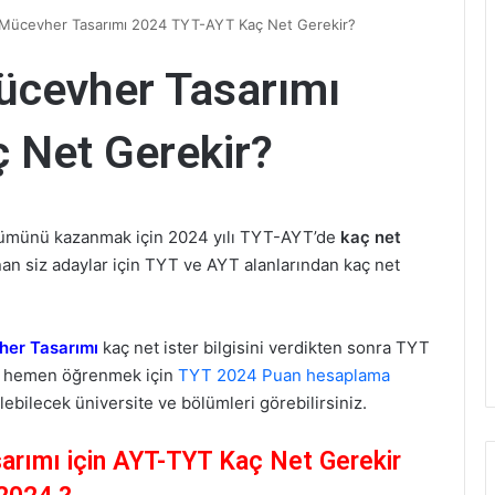
Mücevher Tasarımı 2024 TYT-AYT Kaç Net Gerekir?
cevher Tasarımı
 Net Gerekir?
lümünü kazanmak için 2024 yılı TYT-AYT’de
kaç net
an siz adaylar için TYT ve AYT alanlarından kaç net
er Tasarımı
kaç net ister bilgisini verdikten sonra TYT
or hemen öğrenmek için
TYT 2024 Puan hesaplama
ebilecek üniversite ve bölümleri görebilirsiniz.
rımı için AYT-TYT Kaç Net Gerekir