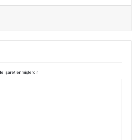
le işaretlenmişlerdir