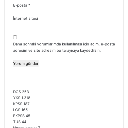
E-posta
*
İnternet sitesi
Daha sonraki yorumlarımda kullanılması için adım, e-posta
adresim ve site adresim bu tarayıcıya kaydedilsin.
DGS
253
YKS
1.318
KPSS
187
LGS
165
EKPSS
45
TUS
44
Hesaplamalar
7