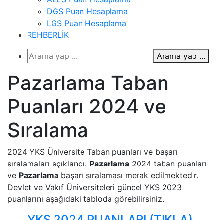
DGS Puan Hesaplama
LGS Puan Hesaplama
REHBERLİK
Arama yap ...
Pazarlama Taban
Puanları 2024 ve
Sıralama
2024 YKS Üniversite Taban puanları ve başarı
sıralamaları açıklandı.
Pazarlama
2024 taban puanları
ve
Pazarlama
başarı sıralaması merak edilmektedir.
Devlet ve Vakıf Üniversiteleri güncel YKS 2023
puanlarını aşağıdaki tabloda görebilirsiniz.
YKS 2024 PUANLARI (TIKLA)