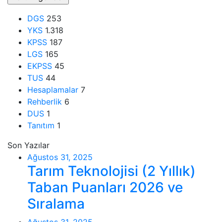
DGS
253
YKS
1.318
KPSS
187
LGS
165
EKPSS
45
TUS
44
Hesaplamalar
7
Rehberlik
6
DUS
1
Tanıtım
1
Son Yazılar
Ağustos 31, 2025
Tarım Teknolojisi (2 Yıllık)
Taban Puanları 2026 ve
Sıralama