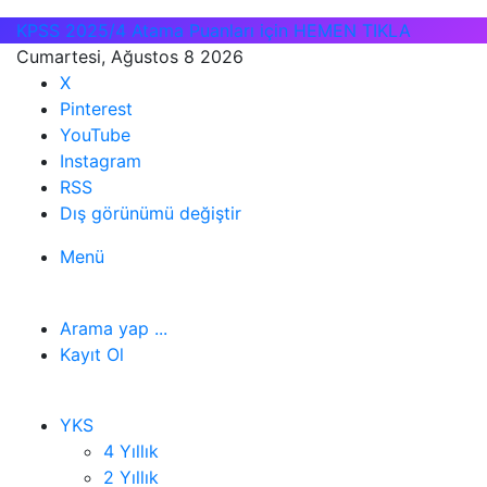
KPSS 2025/4 Atama Puanları için HEMEN TIKLA
Cumartesi, Ağustos 8 2026
X
Pinterest
YouTube
Instagram
RSS
Dış görünümü değiştir
Menü
Arama yap ...
Kayıt Ol
YKS
4 Yıllık
2 Yıllık