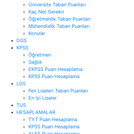
Üniversite Taban Puanları
Kaç Net Gerekir
Öğretmenlik Taban Puanları
Mühendislik Taban Puanları
Konular
DGS
KPSS
Öğretmen
Sağlık
EKPSS Puan Hesaplama
KPSS Puan Hesaplama
LGS
Fen Liseleri Taban Puanları
En İyi Liseler
TUS
HESAPLAMALAR
TYT Puan Hesaplama
KPSS Puan Hesaplama
ALES Puan Hesaplama