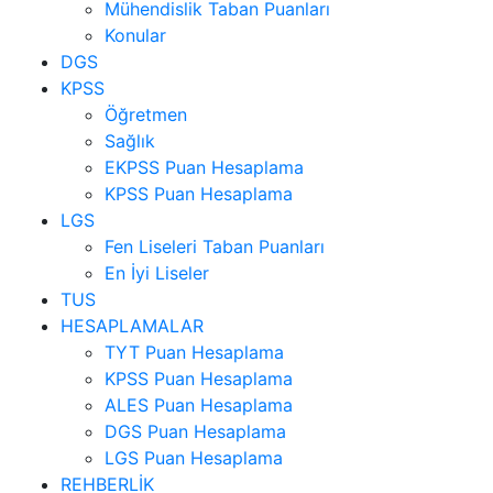
Mühendislik Taban Puanları
Konular
DGS
KPSS
Öğretmen
Sağlık
EKPSS Puan Hesaplama
KPSS Puan Hesaplama
LGS
Fen Liseleri Taban Puanları
En İyi Liseler
TUS
HESAPLAMALAR
TYT Puan Hesaplama
KPSS Puan Hesaplama
ALES Puan Hesaplama
DGS Puan Hesaplama
LGS Puan Hesaplama
REHBERLİK