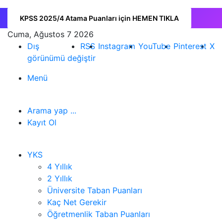
KPSS 2025/4 Atama Puanları için HEMEN TIKLA
Cuma, Ağustos 7 2026
Dış
RSS
Instagram
YouTube
Pinterest
X
görünümü değiştir
Menü
Arama yap ...
Kayıt Ol
YKS
4 Yıllık
2 Yıllık
Üniversite Taban Puanları
Kaç Net Gerekir
Öğretmenlik Taban Puanları