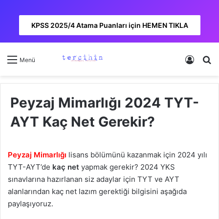
KPSS 2025/4 Atama Puanları için HEMEN TIKLA
Kayıt 
A
Menü
Peyzaj Mimarlığı 2024 TYT-
AYT Kaç Net Gerekir?
Peyzaj Mimarlığı
lisans bölümünü kazanmak için 2024 yılı
TYT-AYT’de
kaç net
yapmak gerekir? 2024 YKS
sınavlarına hazırlanan siz adaylar için TYT ve AYT
alanlarından kaç net lazım gerektiği bilgisini aşağıda
paylaşıyoruz.