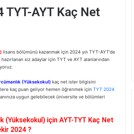
4 TYT-AYT Kaç Net
)
lisans bölümünü kazanmak için 2024 yılı TYT-AYT’de
hazırlanan siz adaylar için TYT ve AYT alanlarından
ıyoruz.
rcümanlık (Yüksekokul)
kaç net ister bilgisini
tlere kaç puan geliyor hemen öğrenmek için
TYT 2024
anınıza uygun gelebilecek üniversite ve bölümleri
k (Yüksekokul) için AYT-TYT Kaç Net
kir 2024 ?