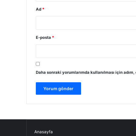
Ad
*
E-posta
*
Daha sonraki yorumlarımda kullanılması için adım, 
Anasayfa