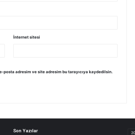
İnternet sitesi
e-posta adresim ve site adresim bu tarayıcıya kaydedilsin.
Son Yazılar
2