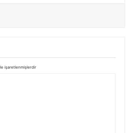
le işaretlenmişlerdir