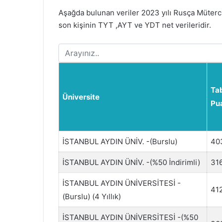
Aşağda bulunan veriler 2023 yılı Rusça Müter
son kişinin TYT ,AYT ve YDT net verileridir.
Ta
Üniversite
Pu
İSTANBUL AYDIN ÜNİV. -(Burslu)
40
İSTANBUL AYDIN ÜNİV. -(%50 İndirimli)
31
İSTANBUL AYDIN ÜNİVERSİTESİ -
41
(Burslu) (4 Yıllık)
İSTANBUL AYDIN ÜNİVERSİTESİ -(%50