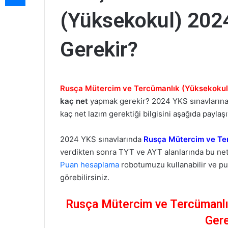
(Yüksekokul) 202
Gerekir?
Rusça Mütercim ve Tercümanlık (Yüksekokul
kaç net
yapmak gerekir? 2024 YKS sınavlarına 
kaç net lazım gerektiği bilgisini aşağıda paylaş
2024 YKS sınavlarında
Rusça Mütercim ve Te
verdikten sonra TYT ve AYT alanlarında bu ne
Puan hesaplama
robotumuzu kullanabilir ve pu
görebilirsiniz.
Rusça Mütercim ve Tercümanlı
Gere