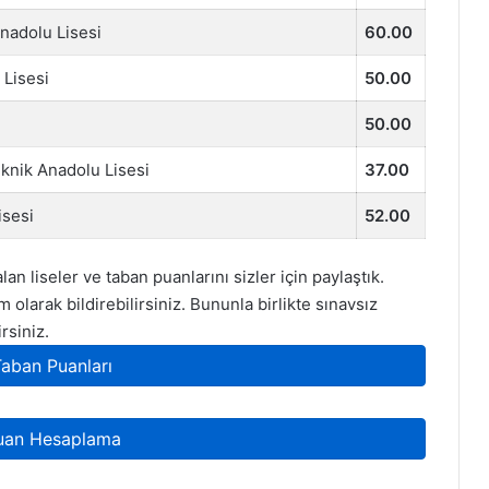
nadolu Lisesi
60.00
 Lisesi
50.00
50.00
eknik Anadolu Lisesi
37.00
isesi
52.00
an liseler ve taban puanlarını sizler için paylaştık.
 olarak bildirebilirsiniz. Bununla birlikte sınavsız
irsiniz.
Taban Puanları
uan Hesaplama