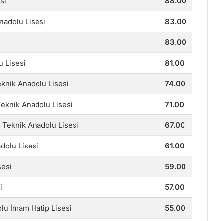
si
88.00
Anadolu Lisesi
83.00
83.00
u Lisesi
81.00
eknik Anadolu Lisesi
74.00
eknik Anadolu Lisesi
71.00
Teknik Anadolu Lisesi
67.00
adolu Lisesi
61.00
sesi
59.00
i
57.00
lu İmam Hatip Lisesi
55.00