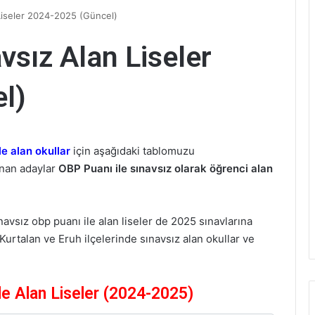
 Liseler 2024-2025 (Güncel)
vsız Alan Liseler
l)
le alan okullar
için aşağıdaki tablomuzu
anan adaylar
OBP Puanı ile sınavsız olarak öğrenci alan
ınavsız obp puanı ile alan liseler de 2025 sınavlarına
 Kurtalan ve Eruh ilçelerinde sınavsız alan okullar ve
le Alan Liseler (2024-2025)