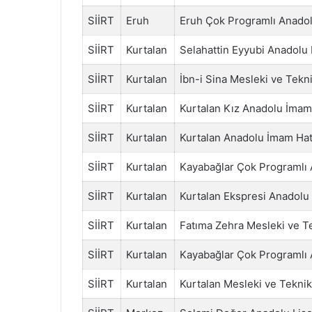
SİİRT
Eruh
Eruh Çok Programlı Anadol
SİİRT
Kurtalan
Selahattin Eyyubi Anadolu 
SİİRT
Kurtalan
İbn-i Sina Mesleki ve Tekn
SİİRT
Kurtalan
Kurtalan Kız Anadolu İmam 
SİİRT
Kurtalan
Kurtalan Anadolu İmam Hat
SİİRT
Kurtalan
Kayabağlar Çok Programlı 
SİİRT
Kurtalan
Kurtalan Ekspresi Anadolu 
SİİRT
Kurtalan
Fatıma Zehra Mesleki ve T
SİİRT
Kurtalan
Kayabağlar Çok Programlı 
SİİRT
Kurtalan
Kurtalan Mesleki ve Teknik