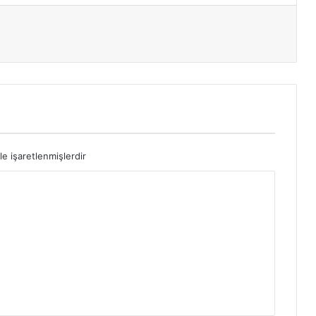
le işaretlenmişlerdir