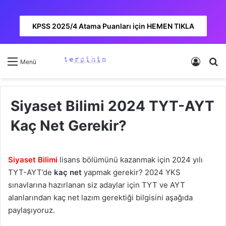
KPSS 2025/4 Atama Puanları için HEMEN TIKLA
Kayıt 
A
Menü
Siyaset Bilimi 2024 TYT-AYT
Kaç Net Gerekir?
Siyaset Bilimi
lisans bölümünü kazanmak için 2024 yılı
TYT-AYT’de
kaç net
yapmak gerekir? 2024 YKS
sınavlarına hazırlanan siz adaylar için TYT ve AYT
alanlarından kaç net lazım gerektiği bilgisini aşağıda
paylaşıyoruz.