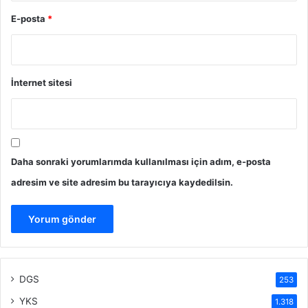
E-posta
*
İnternet sitesi
Daha sonraki yorumlarımda kullanılması için adım, e-posta
adresim ve site adresim bu tarayıcıya kaydedilsin.
DGS
253
YKS
1.318