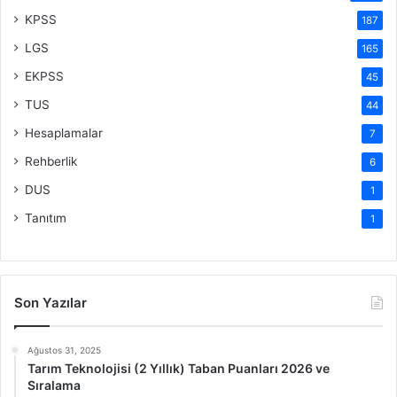
KPSS
187
LGS
165
EKPSS
45
TUS
44
Hesaplamalar
7
Rehberlik
6
DUS
1
Tanıtım
1
Son Yazılar
Ağustos 31, 2025
Tarım Teknolojisi (2 Yıllık) Taban Puanları 2026 ve
Sıralama