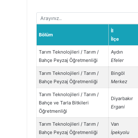
İl
Bölüm
İlçe
Tarım Teknolojileri / Tarım /
Aydın
Bahçe Peyzaj Öğretmenliği
Efeler
Tarım Teknolojileri / Tarım /
Bingöl
Bahçe Peyzaj Öğretmenliği
Merkez
Tarım Teknolojileri / Tarım /
Diyarbakır
Bahçe ve Tarla Bitkileri
Ergani
Öğretmenliği
Tarım Teknolojileri / Tarım /
Van
Bahçe Peyzaj Öğretmenliği
İpekyolu