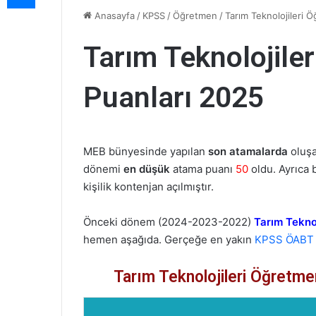
Anasayfa
/
KPSS
/
Öğretmen
/
Tarım Teknolojileri 
Tarım Teknolojile
Puanları 2025
MEB bünyesinde yapılan
son atamalarda
oluş
dönemi
en düşük
atama puanı
50
oldu. Ayrıca
kişilik kontenjan açılmıştır.
Önceki dönem (2024-2023-2022)
Tarım Teknol
hemen aşağıda. Gerçeğe en yakın
KPSS ÖABT 
Tarım Teknolojileri Öğretme