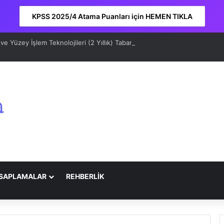
KPSS 2025/4 Atama Puanları için HEMEN TIKLA
e Yüzey İşlem Teknolojileri (2 Yıllık) Taban Puanları 2026 ve Sıralama
SAPLAMALAR
REHBERLİK