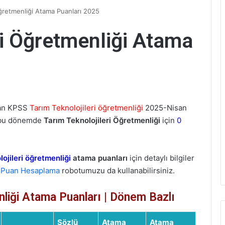
Öğretmenliği Atama Puanları 2025
ri Öğretmenliği Atama
an KPSS
Tarım Teknolojileri öğretmenliği
2025-Nisan
 bu dönemde
Tarım Teknolojileri Öğretmenliği
için
0
ojileri öğretmenliği
atama puanları
için detaylı bilgiler
Puan Hesaplama
robotumuzu da kullanabilirsiniz.
nliği Atama Puanları | Dönem Bazlı
Sözlü
Atama
Atama