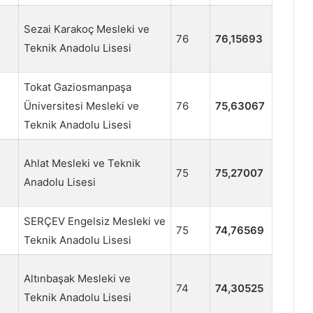
Sezai Karakoç Mesleki ve
76
76,15693
Teknik Anadolu Lisesi
Tokat Gaziosmanpaşa
Üniversitesi Mesleki ve
76
75,63067
Teknik Anadolu Lisesi
Ahlat Mesleki ve Teknik
75
75,27007
Anadolu Lisesi
SERÇEV Engelsiz Mesleki ve
75
74,76569
Teknik Anadolu Lisesi
Altınbaşak Mesleki ve
74
74,30525
Teknik Anadolu Lisesi