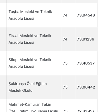
Tuşba Mesleki ve Teknik
74
73,94548
Anadolu Lisesi
Ziraat Mesleki ve Teknik
74
73,91236
Anadolu Lisesi
Silopi Mesleki ve Teknik
73
73,40537
Anadolu Lisesi
Şakirpaşa Özel Eğitim
73
73,06442
Meslek Okulu
Mehmet-Kamuran Tekin
Özel Eğitim Uygulama Okulu
73
72,83957