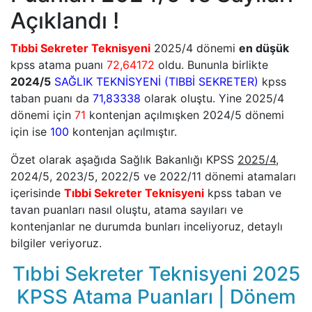
Açıklandı !
Tıbbi Sekreter Teknisyeni
2025/4 dönemi
en düşük
kpss atama puanı
72,64172
oldu. Bununla birlikte
2024/5
SAĞLIK TEKNİSYENİ (TIBBİ SEKRETER)
kpss
taban puanı da
71,83338
olarak oluştu. Yine 2025/4
dönemi için
71
kontenjan açılmışken 2024/5 dönemi
için ise
100
kontenjan açılmıştır.
Özet olarak aşağıda Sağlık Bakanlığı KPSS
2025/4
,
2024/5, 2023/5, 2022/5 ve 2022/11 dönemi atamaları
içerisinde
Tıbbi Sekreter Teknisyeni
kpss taban ve
tavan puanları nasıl oluştu, atama sayıları ve
kontenjanlar ne durumda bunları inceliyoruz, detaylı
bilgiler veriyoruz.
Tıbbi Sekreter Teknisyeni 2025
KPSS Atama Puanları | Dönem