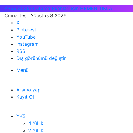
KPSS 2025/4 Atama Puanları için HEMEN TIKLA
Cumartesi, Ağustos 8 2026
X
Pinterest
YouTube
Instagram
RSS
Dış görünümü değiştir
Menü
Arama yap ...
Kayıt Ol
YKS
4 Yıllık
2 Yıllık