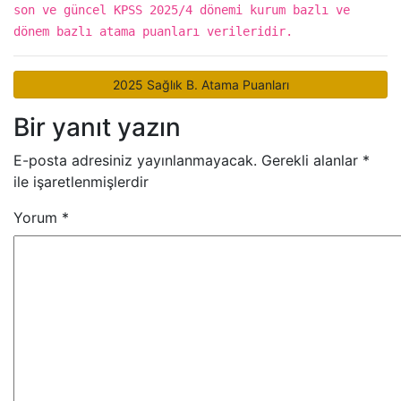
son ve güncel KPSS 2025/4 dönemi kurum bazlı ve
dönem bazlı atama puanları verileridir.
2025 Sağlık B. Atama Puanları
Bir yanıt yazın
E-posta adresiniz yayınlanmayacak.
Gerekli alanlar
*
ile işaretlenmişlerdir
Yorum
*