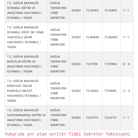
T.C. SAĞLIK BAKANLIĞI
SAĞLIK
İSTANBUL EĞİTİM VE
TEKNİSYENİ
2025/4
73,10993
73,10993
1 – 1
ARAŞTIRMA HASTANESİ /
(TIBBİ
İSTANBUL / TAŞRA
SEKRETER)
T.C. SAĞLIK BAKANLIĞI
SAĞLIK
İSTANBUL PROF. DR. CEMİL
TEKNİSYENİ
TAŞCIOĞLU ŞEHİR
2025/4
72,96690
72,96690
1 – 1
(TIBBİ
HASTANESİ / İSTANBUL /
SEKRETER)
TAŞRA
T.C. SAĞLIK BAKANLIĞI
SAĞLIK
BAĞCILAR EĞİTİM VE
TEKNİSYENİ
2025/4
72,91159
77,57966
6 – 6
ARAŞTIRMA HASTANESİ /
(TIBBİ
İSTANBUL / TAŞRA
SEKRETER)
T.C. SAĞLIK BAKANLIĞI
SAĞLIK
ESENYURT NECMİ
TEKNİSYENİ
KADIOĞLU DEVLET
2025/4
72,74900
77,14989
3 – 3
(TIBBİ
HASTANESİ / İSTANBUL /
SEKRETER)
TAŞRA
T.C. SAĞLIK BAKANLIĞI
SAĞLIK
GAZİOSMANPAŞA EĞİTİM VE
TEKNİSYENİ
2025/4
72,64172
72,64172
1 – 1
ARAŞTIRMA HASTANESİ /
(TIBBİ
İSTANBUL / TAŞRA
SEKRETER)
Yukarıda yer alan veriler Tıbbi Sekreter Teknisyeni