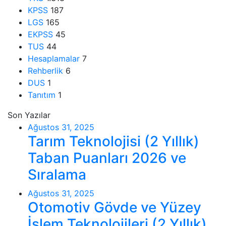
KPSS
187
LGS
165
EKPSS
45
TUS
44
Hesaplamalar
7
Rehberlik
6
DUS
1
Tanıtım
1
Son Yazılar
Ağustos 31, 2025
Tarım Teknolojisi (2 Yıllık)
Taban Puanları 2026 ve
Sıralama
Ağustos 31, 2025
Otomotiv Gövde ve Yüzey
İşlem Teknolojileri (2 Yıllık)