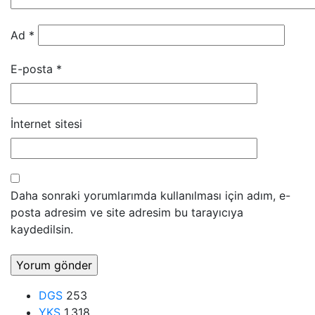
Ad
*
E-posta
*
İnternet sitesi
Daha sonraki yorumlarımda kullanılması için adım, e-
posta adresim ve site adresim bu tarayıcıya
kaydedilsin.
DGS
253
YKS
1.318