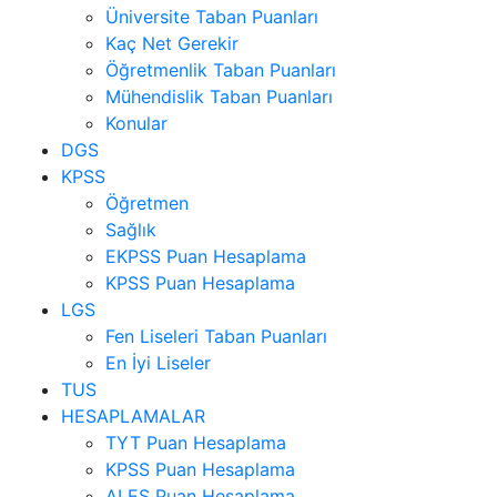
Üniversite Taban Puanları
Kaç Net Gerekir
Öğretmenlik Taban Puanları
Mühendislik Taban Puanları
Konular
DGS
KPSS
Öğretmen
Sağlık
EKPSS Puan Hesaplama
KPSS Puan Hesaplama
LGS
Fen Liseleri Taban Puanları
En İyi Liseler
TUS
HESAPLAMALAR
TYT Puan Hesaplama
KPSS Puan Hesaplama
ALES Puan Hesaplama