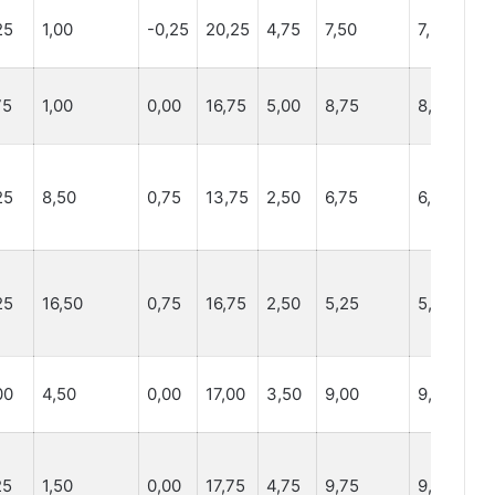
25
1,00
-0,25
20,25
4,75
7,50
7,50
7,
75
1,00
0,00
16,75
5,00
8,75
8,75
8,
25
8,50
0,75
13,75
2,50
6,75
6,75
6,
25
16,50
0,75
16,75
2,50
5,25
5,25
6,
00
4,50
0,00
17,00
3,50
9,00
9,00
5,
25
1,50
0,00
17,75
4,75
9,75
9,75
4,