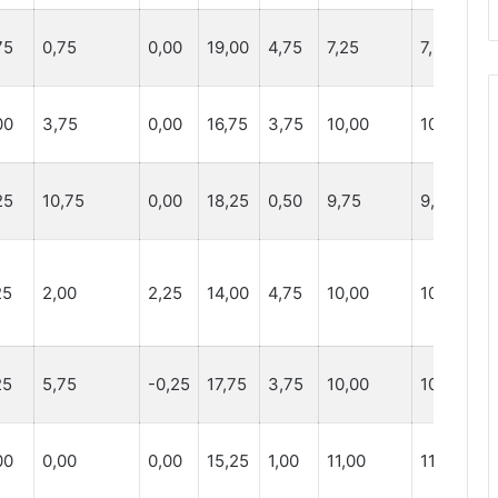
75
0,75
0,00
19,00
4,75
7,25
7,25
4,
00
3,75
0,00
16,75
3,75
10,00
10,00
7,
25
10,75
0,00
18,25
0,50
9,75
9,75
3,
25
2,00
2,25
14,00
4,75
10,00
10,00
8,
25
5,75
-0,25
17,75
3,75
10,00
10,00
4,
00
0,00
0,00
15,25
1,00
11,00
11,00
7,