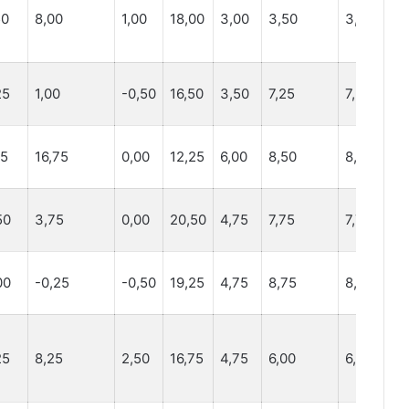
50
8,00
1,00
18,00
3,00
3,50
3,50
7,
25
1,00
-0,50
16,50
3,50
7,25
7,25
7,
25
16,75
0,00
12,25
6,00
8,50
8,50
8,
50
3,75
0,00
20,50
4,75
7,75
7,75
6,
00
-0,25
-0,50
19,25
4,75
8,75
8,75
6,
25
8,25
2,50
16,75
4,75
6,00
6,00
4,