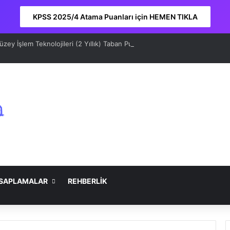
KPSS 2025/4 Atama Puanları için HEMEN TIKLA
ey İşlem Teknolojileri (2 Yıllık) Taban Puanları 2026 ve Sıralama
SAPLAMALAR
REHBERLİK