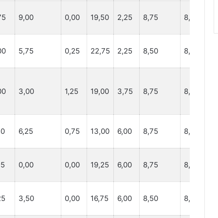
75
9,00
0,00
19,50
2,25
8,75
8,75
5,
00
5,75
0,25
22,75
2,25
8,50
8,50
6,
00
3,00
1,25
19,00
3,75
8,75
8,75
8,
50
6,25
0,75
13,00
6,00
8,75
8,75
7,
75
0,00
0,00
19,25
6,00
8,75
8,75
9,
25
3,50
0,00
16,75
6,00
8,50
8,50
8,