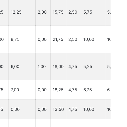
25
12,25
2,00
15,75
2,50
5,75
5,75
9,
00
8,75
0,00
21,75
2,50
10,00
10,00
5,
00
6,00
1,00
18,00
4,75
5,25
5,25
6,
75
7,00
0,00
18,25
4,75
6,75
6,75
6,
25
0,00
0,00
13,50
4,75
10,00
10,00
7,