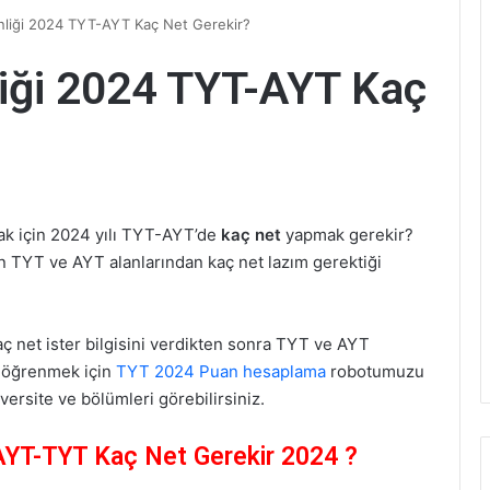
liği 2024 TYT-AYT Kaç Net Gerekir?
iği 2024 TYT-AYT Kaç
k için 2024 yılı TYT-AYT’de
kaç net
yapmak gerekir?
in TYT ve AYT alanlarından kaç net lazım gerektiği
ç net ister bilgisini verdikten sonra TYT ve AYT
n öğrenmek için
TYT 2024 Puan hesaplama
robotumuzu
versite ve bölümleri görebilirsiniz.
 AYT-TYT Kaç Net Gerekir 2024 ?