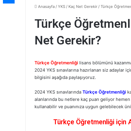
Anasayfa
/
YKS
/
Kaç Net Gerekir
/
Türkçe Öğretmen
Türkçe Öğretmenl
Net Gerekir?
Türkçe Öğretmenliği
lisans bölümünü kazanma
2024 YKS sınavlarına hazırlanan siz adaylar iç
bilgisini aşağıda paylaşıyoruz.
2024 YKS sınavlarında
Türkçe Öğretmenliği
ka
alanlarında bu netlere kaç puan geliyor heme
kullanabilir ve puanınıza uygun gelebilecek üni
Türkçe Öğretmenliği için