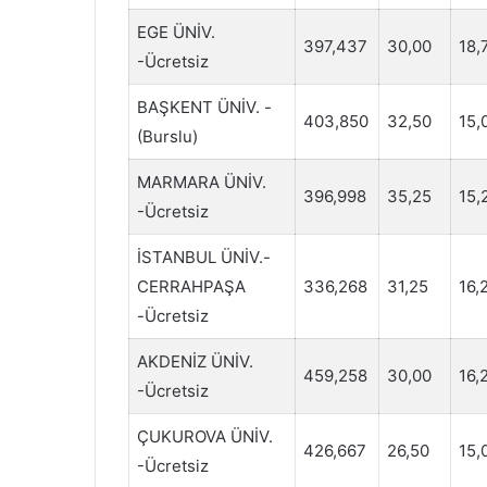
EGE ÜNİV.
397,437
30,00
18,
-Ücretsiz
BAŞKENT ÜNİV. -
403,850
32,50
15,
(Burslu)
MARMARA ÜNİV.
396,998
35,25
15,
-Ücretsiz
İSTANBUL ÜNİV.-
CERRAHPAŞA
336,268
31,25
16,
-Ücretsiz
AKDENİZ ÜNİV.
459,258
30,00
16,
-Ücretsiz
ÇUKUROVA ÜNİV.
426,667
26,50
15,
-Ücretsiz