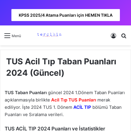
KPSS 2025/4 Atama Puanları için HEMEN TIKLA
Kayıt 
A
Menü
TUS Acil Tıp Taban Puanları
2024 (Güncel)
TUS Taban Puanları
güncel 2024 1.Dönem Taban Puanları
açıklanmasıyla birlikte
Acil Tıp TUS Puanları
merak
ediliyor. İşte 2024 TUS 1. Dönem
ACİL TIP
bölümü Taban
Puanları ve Sıralama verileri.
TUS ACİL TIP 2024 Puanları ve İstatistikler