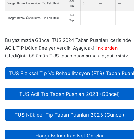
Acil
Yozgat Bozok Üniversitesi Tıp Fakültesi
0
—
—
Tıp
Acil
Yozgat Bozok Üniversitesi Tıp Fakültesi
0
—
—
Tıp
Bu yazımızda Güncel TUS 2024 Taban Puanları içerisinde
ACİL TIP
bölümüne yer verdik. Aşağıdaki
linklerden
istediğiniz bölümün TUS taban puanlarına ulaşabilirsiniz.
TUS Fiziksel Tıp Ve Rehabilitasyon (FTR) Taban Puanla
TUS Acil Tıp Taban Puanları 2023 (Güncel)
TUS Nükleer Tıp Taban Puanları 2023 (Güncel)
Hangi Bölüm Kaç Net Gerekir