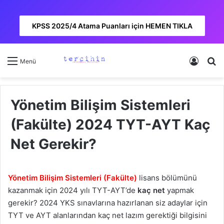
KPSS 2025/4 Atama Puanları için HEMEN TIKLA
Kayıt 
A
Menü
Yönetim Bilişim Sistemleri
(Fakülte) 2024 TYT-AYT Kaç
Net Gerekir?
Yönetim Bilişim Sistemleri (Fakülte)
lisans bölümünü
kazanmak için 2024 yılı TYT-AYT’de
kaç net
yapmak
gerekir? 2024 YKS sınavlarına hazırlanan siz adaylar için
TYT ve AYT alanlarından kaç net lazım gerektiği bilgisini