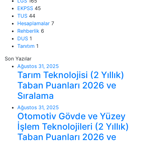
LGS
165
EKPSS
45
TUS
44
Hesaplamalar
7
Rehberlik
6
DUS
1
Tanıtım
1
Son Yazılar
Ağustos 31, 2025
Tarım Teknolojisi (2 Yıllık)
Taban Puanları 2026 ve
Sıralama
Ağustos 31, 2025
Otomotiv Gövde ve Yüzey
İşlem Teknolojileri (2 Yıllık)
Taban Puanları 2026 ve