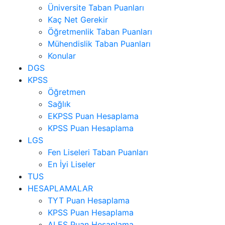
Üniversite Taban Puanları
Kaç Net Gerekir
Öğretmenlik Taban Puanları
Mühendislik Taban Puanları
Konular
DGS
KPSS
Öğretmen
Sağlık
EKPSS Puan Hesaplama
KPSS Puan Hesaplama
LGS
Fen Liseleri Taban Puanları
En İyi Liseler
TUS
HESAPLAMALAR
TYT Puan Hesaplama
KPSS Puan Hesaplama
ALES Puan Hesaplama