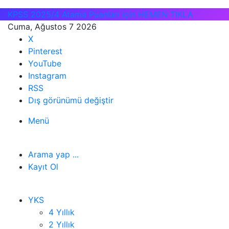
KPSS 2025/4 Atama Puanları için HEMEN TIKLA
Cuma, Ağustos 7 2026
X
Pinterest
YouTube
Instagram
RSS
Dış görünümü değiştir
Menü
Arama yap ...
Kayıt Ol
YKS
4 Yıllık
2 Yıllık