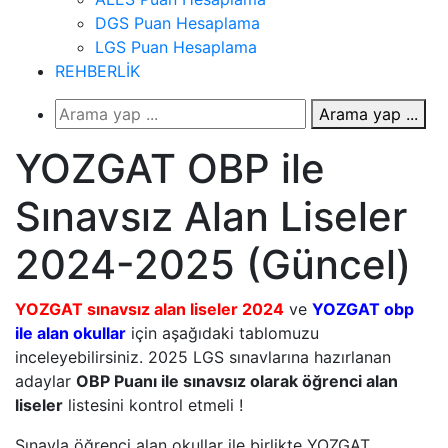
DGS Puan Hesaplama
LGS Puan Hesaplama
REHBERLİK
Arama yap ...
YOZGAT OBP ile
Sınavsız Alan Liseler
2024-2025 (Güncel)
YOZGAT sınavsız alan liseler 2024
ve
YOZGAT obp
ile alan okullar
için aşağıdaki tablomuzu
inceleyebilirsiniz. 2025 LGS sınavlarına hazırlanan
adaylar
OBP Puanı ile sınavsız olarak öğrenci alan
liseler
listesini kontrol etmeli !
Sınavla öğrenci alan okullar ile birlikte YOZGAT