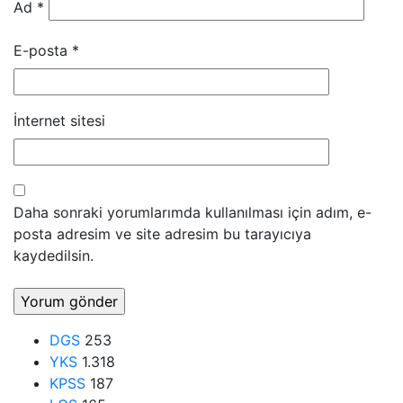
Ad
*
E-posta
*
İnternet sitesi
Daha sonraki yorumlarımda kullanılması için adım, e-
posta adresim ve site adresim bu tarayıcıya
kaydedilsin.
DGS
253
YKS
1.318
KPSS
187