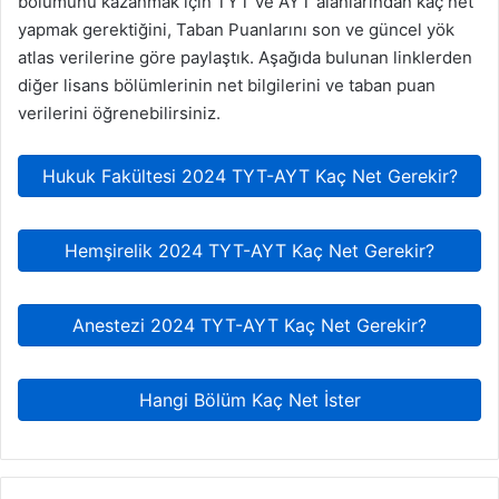
bölümünü kazanmak için TYT ve AYT alanlarından kaç net
yapmak gerektiğini, Taban Puanlarını son ve güncel yök
atlas verilerine göre paylaştık. Aşağıda bulunan linklerden
diğer lisans bölümlerinin net bilgilerini ve taban puan
verilerini öğrenebilirsiniz.
Hukuk Fakültesi 2024 TYT-AYT Kaç Net Gerekir?
Hemşirelik 2024 TYT-AYT Kaç Net Gerekir?
Anestezi 2024 TYT-AYT Kaç Net Gerekir?
Hangi Bölüm Kaç Net İster