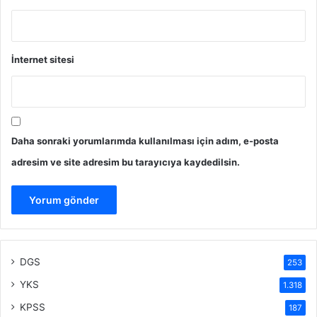
İnternet sitesi
Daha sonraki yorumlarımda kullanılması için adım, e-posta
adresim ve site adresim bu tarayıcıya kaydedilsin.
DGS
253
YKS
1.318
KPSS
187