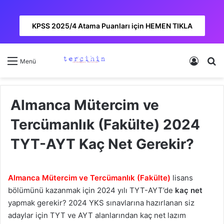
KPSS 2025/4 Atama Puanları için HEMEN TIKLA
Kayıt 
A
Menü
Almanca Mütercim ve
Tercümanlık (Fakülte) 2024
TYT-AYT Kaç Net Gerekir?
Almanca Mütercim ve Tercümanlık (Fakülte)
lisans
bölümünü kazanmak için 2024 yılı TYT-AYT’de
kaç net
yapmak gerekir? 2024 YKS sınavlarına hazırlanan siz
adaylar için TYT ve AYT alanlarından kaç net lazım