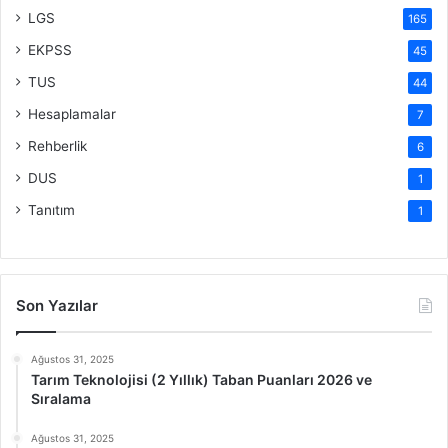
LGS
165
EKPSS
45
TUS
44
Hesaplamalar
7
Rehberlik
6
DUS
1
Tanıtım
1
Son Yazılar
Ağustos 31, 2025
Tarım Teknolojisi (2 Yıllık) Taban Puanları 2026 ve
Sıralama
Ağustos 31, 2025