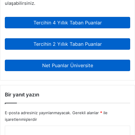
ulaşabilirsiniz.
Tercihin 4 Yıllık Taban Puanlar
Tercihin 2 Yıllık Taban Puanlar
Net Puanlar Üniversite
Bir yanıt yazın
E-posta adresiniz yayınlanmayacak.
Gerekli alanlar
*
ile
işaretlenmişlerdir
Y