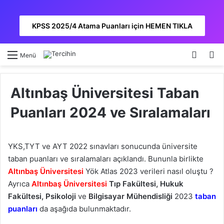
KPSS 2025/4 Atama Puanları için HEMEN TIKLA
Kayıt 
A
Menü
Altınbaş Üniversitesi Taban
Puanları 2024 ve Sıralamaları
YKS,TYT ve AYT 2022 sınavları sonucunda üniversite
taban puanları ve sıralamaları açıklandı. Bununla birlikte
Altınbaş Üniversitesi
Yök Atlas 2023 verileri nasıl oluştu ?
Ayrıca
Altınbaş Üniversitesi
Tıp Fakültesi, Hukuk
Fakültesi, Psikoloji
ve
Bilgisayar Mühendisliği
2023
taban
puanları
da aşağıda bulunmaktadır.