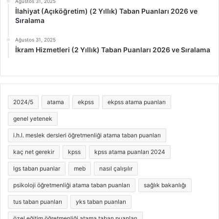
Ağustos 31, 2025
İlahiyat (Açıköğretim) (2 Yıllık) Taban Puanları 2026 ve
Sıralama
Ağustos 31, 2025
İkram Hizmetleri (2 Yıllık) Taban Puanları 2026 ve Sıralama
2024/5
atama
ekpss
ekpss atama puanları
genel yetenek
i.h.l. meslek dersleri öğretmenliği atama taban puanları
kaç net gerekir
kpss
kpss atama puanları 2024
lgs taban puanlar
meb
nasıl çalışılır
psikoloji öğretmenliği atama taban puanları
sağlık bakanlığı
tus taban puanları
yks taban puanları
özel eğitim öğretmenliği atama taban puanları