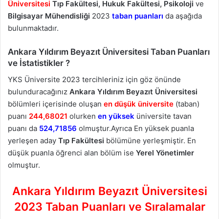
Üniversitesi
Tıp Fakültesi, Hukuk Fakültesi, Psikoloji
ve
Bilgisayar Mühendisliği
2023
taban puanları
da aşağıda
bulunmaktadır.
Ankara Yıldırım Beyazıt Üniversitesi Taban Puanları
ve İstatistikler ?
YKS Üniversite 2023 tercihleriniz için göz önünde
bulunduracağınız
Ankara Yıldırım Beyazıt Üniversitesi
bölümleri içerisinde oluşan
en düşük üniversite
(taban)
puanı
244,68021
olurken
en yüksek
üniversite tavan
puanı da
524,71856
olmuştur.Ayrıca En yüksek puanla
yerleşen aday
Tıp Fakültesi
bölümüne yerleşmiştir. En
düşük puanla öğrenci alan bölüm ise
Yerel Yönetimler
olmuştur.
Ankara Yıldırım Beyazıt Üniversitesi
2023 Taban Puanları ve Sıralamalar