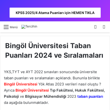
KPSS 2025/4 Atama Puanları için HEMEN TIKLA
Kayıt 
A
Menü
Bingöl Üniversitesi Taban
Puanları 2024 ve Sıralamaları
YKS,TYT ve AYT 2022 sınavları sonucunda üniversite
taban puanları ve sıralamaları açıklandı. Bununla birlikte
Bingöl Üniversitesi
Yök Atlas 2023 verileri nasıl oluştu ?
Ayrıca
Bingöl Üniversitesi
Tıp Fakültesi, Hukuk Fakültesi,
Psikoloji
ve
Bilgisayar Mühendisliği
2023
taban puanları
da aşağıda bulunmaktadır.